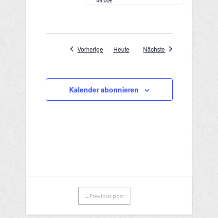
Veranstaltungen
Veranstaltungen
Vorherige
Heute
Nächste
Kalender abonnieren
←Previous post