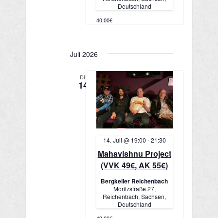
Deutschland
40,00€
Juli 2026
DI.
14
14. Juli @ 19:00
-
21:30
Mahavishnu Project
(VVK 49€, AK 55€)
Bergkeller Reichenbach
Moritzstraße 27,
Reichenbach, Sachsen,
Deutschland
49,00€