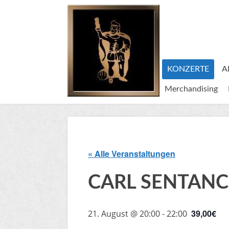
KONZERTE
A
Merchandising
« Alle Veranstaltungen
CARL SENTANCE
39,00€
21. August @ 20:00
-
22:00