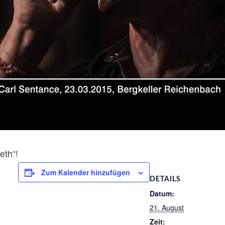
eth“!
Zum Kalender hinzufügen
DETAILS
Datum:
21. August
Zeit: