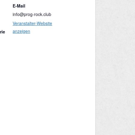
E-Mail
info@prog-rock.club
Veranstalter-Website
anzeigen
rie