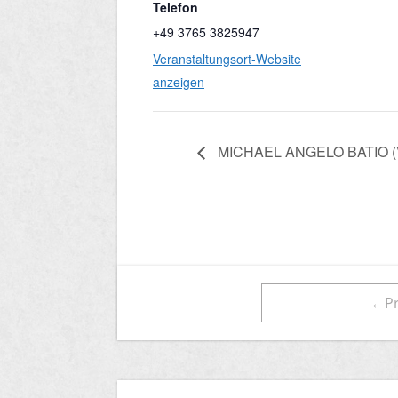
Telefon
+49 3765 3825947
Veranstaltungsort-Website
anzeigen
MICHAEL ANGELO BATIO (V
←Pr