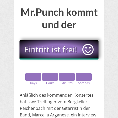
​Mr.Punch kommt
und der
​Eintritt ist frei!
Days
Hours
Minutes
Seconds
​Anläßlich des kommenden Konzertes
hat Uwe Treitinger vom Bergkeller
Reichenbach mit der Gitarristin der
Band, Marcella ​Arganese, ein Interview