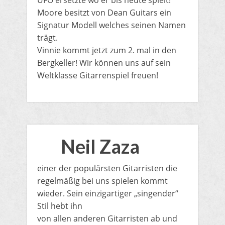
UFO ersetzte wo er bis heute spielt!
Moore besitzt von Dean Guitars ein
Signatur Modell welches seinen Namen
trägt.
Vinnie kommt jetzt zum 2. mal in den
Bergkeller! Wir können uns auf sein
Weltklasse Gitarrenspiel freuen!
Neil Zaza
einer der populärsten Gitarristen die
regelmäßig bei uns spielen kommt
wieder. Sein einzigartiger „singender“
Stil hebt ihn
von allen anderen Gitarristen ab und