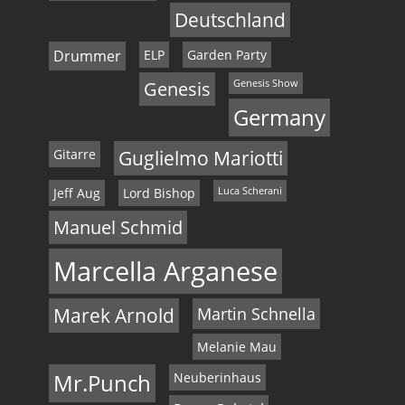
Deutschland
Drummer
ELP
Garden Party
Genesis
Genesis Show
Germany
Gitarre
Guglielmo Mariotti
Jeff Aug
Lord Bishop
Luca Scherani
Manuel Schmid
Marcella Arganese
Marek Arnold
Martin Schnella
Melanie Mau
Mr.Punch
Neuberinhaus