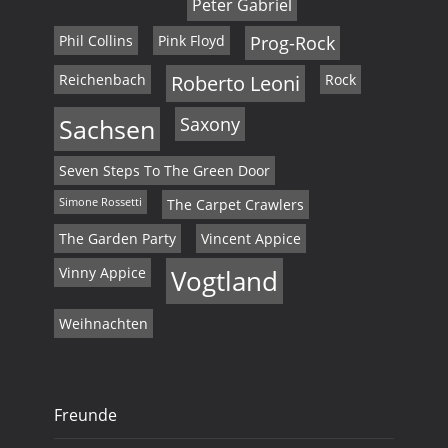
Peter Gabriel
Phil Collins
Pink Floyd
Prog-Rock
Reichenbach
Roberto Leoni
Rock
Sachsen
Saxony
Seven Steps To The Green Door
Simone Rossetti
The Carpet Crawlers
The Garden Party
Vincent Appice
Vinny Appice
Vogtland
Weihnachten
Freunde