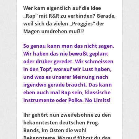
Wer kam eigentlich auf die Idee
„Rap“ mit R&R zu verbinden? Gerade,
weil sich da vielen „Proggies“ der
Magen umdrehen muß!?
So genau kann man das nicht sagen.
Wir haben das nie bewußt geplant
oder drüber geredet. Wir schmeissen
in den Topf, worauf wir Lust haben,
und was es unserer Meinung nach
irgendwo gerade braucht. Das kann
eben auch mal Rap sein, klassische
Instrumente oder Polka. No Limits!
Ihr gehört nun zweifelsohne zu den
bekanntesten deutschen Prog-
Bands, im Osten die wohl
Bekannteste. Worauf führst du das