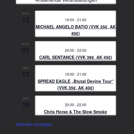
AUG.
12
19:00
-
21:00
MICHAEL ANGELO BATIO (VVK 35€, AK
40€)
AUG.
21
20:00
-
22:00
CARL SENTANCE (VVK 39€, AK 45€)
SEP.
13
19:00
-
21:00
SPREAD EAGLE „Brutal Devine Tour“
(VVK 35€, AK 40€)
SEP.
19
20:00
-
22:00
Chris Horse & The Slow Smoke
Kalender anzeigen