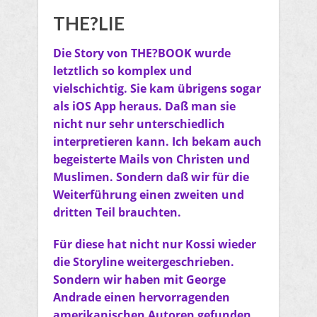
THE?LIE
Die Story von THE?BOOK wurde
letztlich so komplex und
vielschichtig. Sie kam übrigens sogar
als iOS App heraus. Daß man sie
nicht nur sehr unterschiedlich
interpretieren kann. Ich bekam auch
begeisterte Mails von Christen und
Muslimen. Sondern daß wir für die
Weiterführung einen zweiten und
dritten Teil brauchten.
F
ür diese hat nicht nur Kossi wieder
die Storyline weitergeschrieben.
Sondern wir haben mit George
Andrade einen hervorragenden
amerikanischen Autoren gefunden,