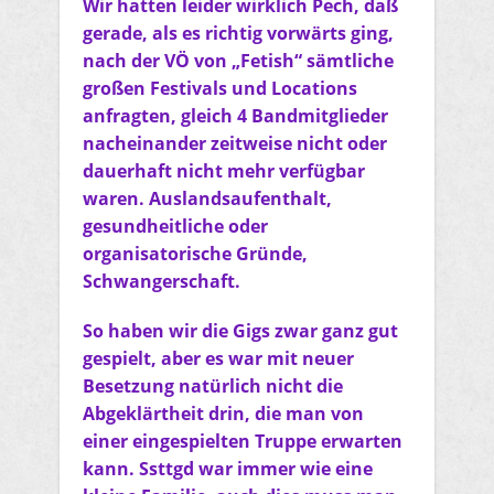
Wir hatten leider wirklich Pech, daß
gerade, als es richtig vorwärts ging,
nach der VÖ von „Fetish“ sämtliche
großen Festivals und Locations
anfragten, gleich 4 Bandmitglieder
nacheinander zeitweise nicht oder
dauerhaft nicht mehr verfügbar
waren. Auslandsaufenthalt,
gesundheitliche oder
organisatorische Gründe,
Schwangerschaft.
So haben wir die Gigs zwar ganz gut
gespielt, aber es war mit neuer
Besetzung natürlich nicht die
Abgeklärtheit drin, die man von
einer eingespielten Truppe erwarten
kann. Ssttgd war immer wie eine