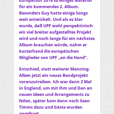
Europatour 2014 so einiges Material
für ein kommendes 2. Album.
Besonders Guy hatte einige Songs
weit entwickelt. Und als es klar
wurde, daß UPF wohl perspektivisch
ein viel breiter aufgestelltes Projekt
wird und noch lange für ein nächstes
Album brauchen würde, nahm er
kurzerhand die europäischen
Mitglieder von UPF „an die Hand“.
Entschied, statt weiterer Manning-
Alben jetzt ein neues Bandprojekt
voranzutreiben. Ich war dann 2 Mal
in England, um mit ihm und Dan an
neuen Ideen und Arrangements zu
feilen, später kam dann noch Sean
Timms dazu und Gäste wurden
angefragt.