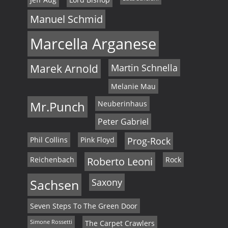
Manuel Schmid
Marcella Arganese
Marek Arnold
Martin Schnella
Melanie Mau
Mr.Punch
Neuberinhaus
Peter Gabriel
Phil Collins
Pink Floyd
Prog-Rock
Reichenbach
Roberto Leoni
Rock
Sachsen
Saxony
Seven Steps To The Green Door
Simone Rossetti
The Carpet Crawlers