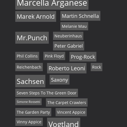
Marcella Arganese
Marek Arnold
Martin Schnella
Melanie Mau
Mr.Punch
Neuberinhaus
Peter Gabriel
Phil Collins
Pink Floyd
Prog-Rock
Reichenbach
Roberto Leoni
Rock
Sachsen
Saxony
Seven Steps To The Green Door
Simone Rossetti
The Carpet Crawlers
The Garden Party
Vincent Appice
Vinny Appice
Vogtland