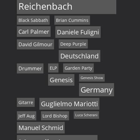
Reichenbach
Black Sabbath
Brian Cummins
Carl Palmer
Daniele Fuligni
David Gilmour
Deep Purple
Deutschland
Drummer
ELP
Garden Party
Genesis
Genesis Show
Germany
Gitarre
Guglielmo Mariotti
Jeff Aug
Lord Bishop
Luca Scherani
Manuel Schmid