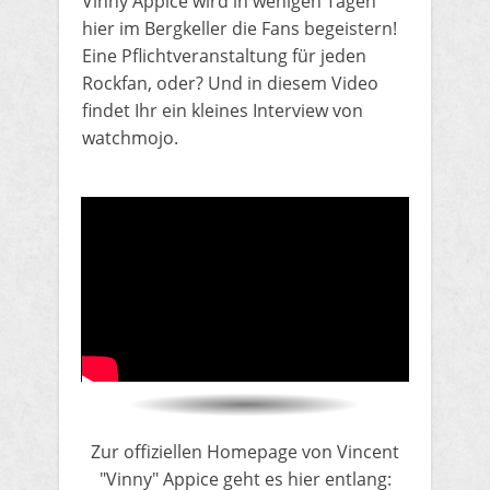
Vinny Appice wird in wenigen Tagen
hier im Bergkeller die Fans begeistern!
Eine Pflichtveranstaltung für jeden
Rockfan, oder?​ ​​Und in diesem Video
findet Ihr ein kleines Interview von
watchmojo.​
Zur offiziellen Homepage von Vincent
"Vinny" Appice geht es hier entlang: