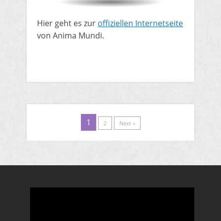
​Hier geht es zur
offiziellen Internetseite
von Anima Mundi.
1
2
Next »