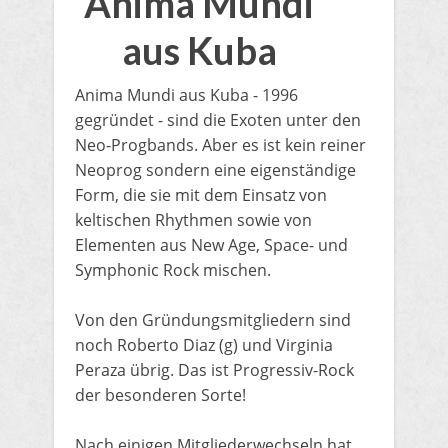
Anima Mundi
aus Kuba
Anima Mundi aus Kuba - 1996
gegründet - sind die Exoten unter den
Neo-Progbands. Aber es ist kein reiner
Neoprog sondern eine eigenständige
Form, die sie mit dem Einsatz von
keltischen Rhythmen sowie von
Elementen aus New Age, Space- und
Symphonic Rock mischen.
Von den Gründungsmitgliedern sind
noch Roberto Diaz (g) und Virginia
Peraza übrig. Das ist Progressiv-Rock
der besonderen Sorte!
Nach einigen Mitgliederwechseln hat