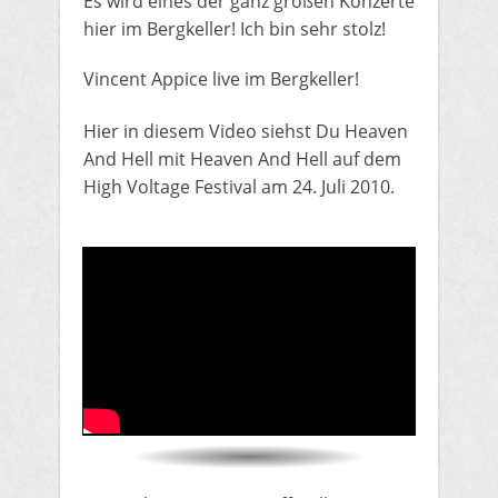
​Es wird eines der ganz großen Konzerte
hier im Bergkeller! ​Ich bin sehr stolz!
Vincent Appice live im Bergkeller!
​​Hier in diesem Video siehst Du ​Heaven
And Hell mit Heaven And Hell auf dem
High Voltage Festival am 24. Juli 2010.