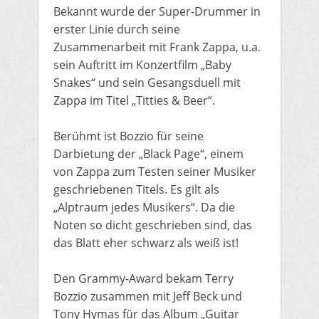
Bekannt wurde der Super-Drummer in
erster Linie durch seine
Zusammenarbeit mit Frank Zappa, u.a.
sein Auftritt im Konzertfilm „Baby
Snakes“ und sein Gesangsduell mit
Zappa im Titel „Titties & Beer“.
Berühmt ist Bozzio für seine
Darbietung der „Black Page“, einem
von Zappa zum Testen seiner Musiker
geschriebenen Titels. Es gilt als
„Alptraum jedes Musikers“. Da die
Noten so dicht geschrieben sind, das
das Blatt eher schwarz als weiß ist!
Den Grammy-Award bekam Terry
Bozzio zusammen mit Jeff Beck und
Tony Hymas für das Album „Guitar