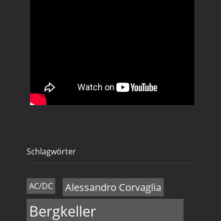
Schlagwörter
AC/DC
Alessandro Corvaglia
Bergkeller