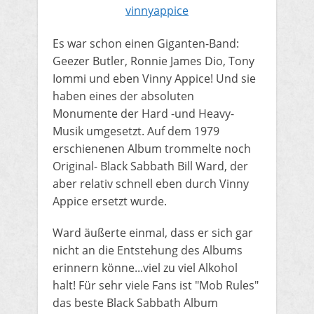
vinnyappice
Es war schon einen Giganten-Band:
Geezer Butler, Ronnie James Dio, Tony
Iommi und eben Vinny Appice! Und sie
haben eines der absoluten
Monumente der Hard -und Heavy-
Musik umgesetzt. Auf dem 1979
erschienenen Album trommelte noch
Original- Black Sabbath Bill Ward, der
aber relativ schnell eben durch Vinny
Appice ersetzt wurde.
Ward äußerte einmal, dass er sich gar
nicht an die Entstehung des Albums
erinnern könne...viel zu viel Alkohol
halt! Für sehr viele Fans ist "Mob Rules"
das beste Black Sabbath Album