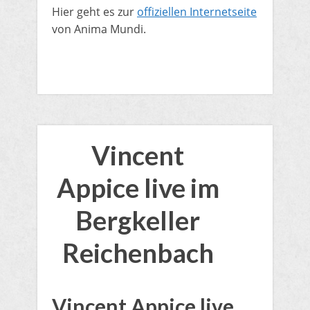
​Hier geht es zur
offiziellen Internetseite
von Anima Mundi.
Vincent
Appice live im
Bergkeller
Reichenbach
​Vincent Appice live