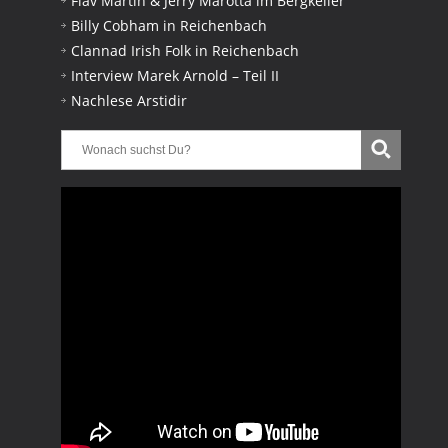
Flav Martin & Jerry Marotta im Bergkeller
Billy Cobham in Reichenbach
Clannad Irish Folk in Reichenbach
Interview Marek Arnold – Teil II
Nachlese Arstidir