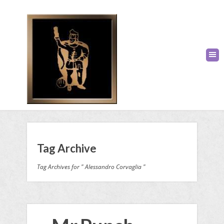
Tag Archive
Tag Archives for " Alessandro Corvaglia "