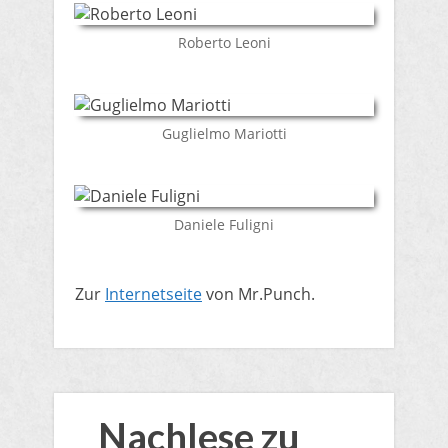
​Roberto Leoni
​Guglielmo Mariotti
​Daniele Fuligni
​Zur
Internetseite
von Mr.Punch.
Nachlese zu