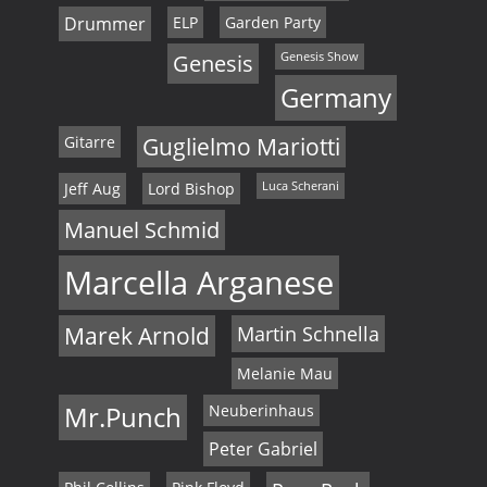
Drummer
ELP
Garden Party
Genesis
Genesis Show
Germany
Gitarre
Guglielmo Mariotti
Jeff Aug
Lord Bishop
Luca Scherani
Manuel Schmid
Marcella Arganese
Marek Arnold
Martin Schnella
Melanie Mau
Mr.Punch
Neuberinhaus
Peter Gabriel