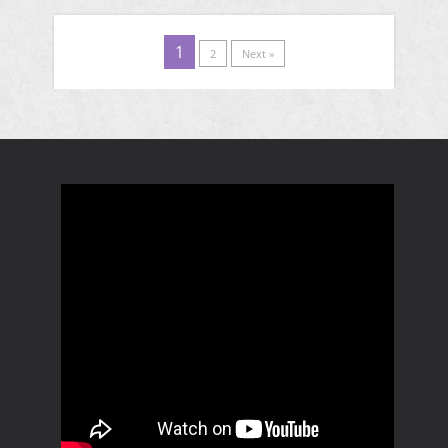
1
2
Next »