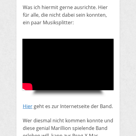
Was ich hiermit gerne ausrichte. Hier
für alle, die nicht dabei sein konnten,
ein paar Musiksplitter:
​Hier
geht es zur Internetseite der Band.
​Wer diesmal nicht kommen konnte und
diese genial Marillion spielende Band
erleben will, kann zur Prog-X-Mas