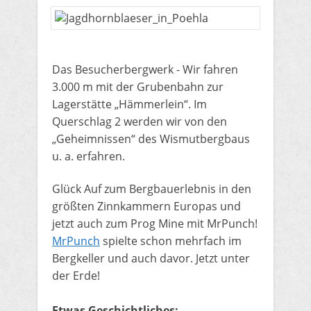
​Das Besucherbergwerk - Wir fahren
3.000 m mit der Grubenbahn zur
Lagerstätte „Hämmerlein“. Im
Querschlag 2 werden wir von den
„Geheimnissen“ des Wismutbergbaus
u. a. erfahren.
​Glück Auf zum Bergbauerlebnis in den
größten Zinnkammern Europas und
jetzt auch zum Prog Mine mit MrPunch!
MrPunch
spielte schon mehrfach im
Bergkeller und auch davor. Jetzt unter
der Erde!
Etwas Geschichtliches: