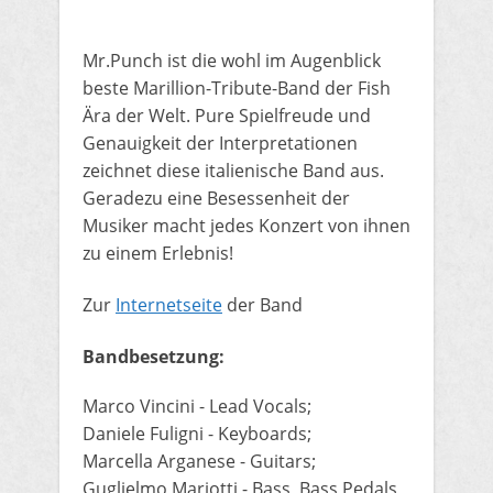
Mr.Punch ist die wohl im Augenblick
beste Marillion-Tribute-Band der Fish
Ära der Welt. Pure Spielfreude und
Genauigkeit der Interpretationen
zeichnet diese italienische Band aus.
Geradezu eine Besessenheit der
Musiker macht jedes Konzert von ihnen
zu einem Erlebnis!
Zur
Internetseite
der Band
Bandbesetzung:
​Marco Vincini - Lead Vocals;
Daniele Fuligni - Keyboards;
Marcella Arganese - Guitars;
Guglielmo Mariotti - Bass, Bass Pedals