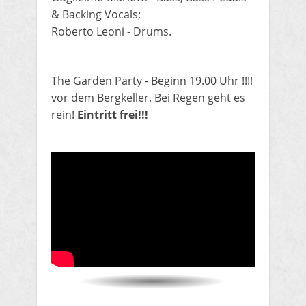
& Backing Vocals;
Roberto Leoni - Drums.
​The Garden Party - Beginn 19.00 Uhr !!!!
vor dem Bergkeller. Bei Regen geht es
rein!
Eintritt frei!!!