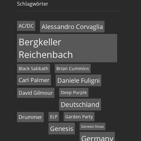
Schlagwörter
AC/DC
Alessandro Corvaglia
Bergkeller
Reichenbach
Black Sabbath
Brian Cummins
Carl Palmer
Daniele Fuligni
David Gilmour
Deep Purple
Deutschland
Drummer
ELP
Garden Party
Genesis
Genesis Show
Germany