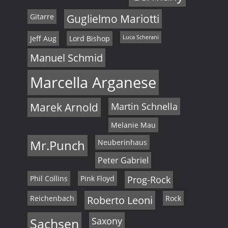
Gitarre
Guglielmo Mariotti
Jeff Aug
Lord Bishop
Luca Scherani
Manuel Schmid
Marcella Arganese
Marek Arnold
Martin Schnella
Melanie Mau
Mr.Punch
Neuberinhaus
Peter Gabriel
Phil Collins
Pink Floyd
Prog-Rock
Reichenbach
Roberto Leoni
Rock
Sachsen
Saxony