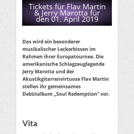
Tickets für Flav Martin
& Jerry Marotta für
den 01. April 2019
Das wird ein besonderer
musikalischer Leckerbissen im
Rahmen ihrer Europatournee. Die
amerikanische Schlagzeuglegende
Jerry Marotta und der
Akustikgitarrenvirtuose Flav Martin
stellen ihr gemeinsames
Debütalbum „Soul Redemption“ vor.
Vita