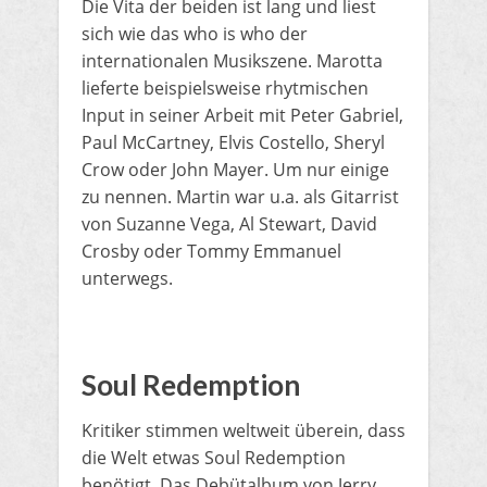
Die Vita der beiden ist lang und liest
sich wie das who is who der
internationalen Musikszene. Marotta
lieferte beispielsweise rhytmischen
Input in seiner Arbeit mit Peter Gabriel,
Paul McCartney, Elvis Costello, Sheryl
Crow oder John Mayer. Um nur einige
zu nennen. Martin war u.a. als Gitarrist
von Suzanne Vega, Al Stewart, David
Crosby oder Tommy Emmanuel
unterwegs.
Soul Redemption
Kritiker stimmen weltweit überein, dass
die Welt etwas Soul Redemption
benötigt. Das Debütalbum von Jerry