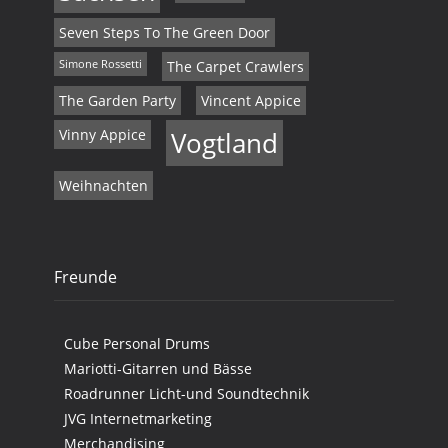
Seven Steps To The Green Door
Simone Rossetti
The Carpet Crawlers
The Garden Party
Vincent Appice
Vinny Appice
Vogtland
Weihnachten
Freunde
Cube Personal Drums
Mariotti-Gitarren und Bässe
Roadrunner Licht-und Soundtechnik
JVG Internetmarketing
Merchandising