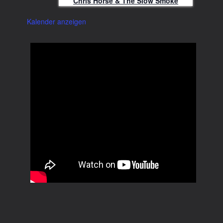
Chris Horse & The Slow Smoke
Kalender anzeigen