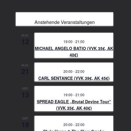
Anstehende Veranstaltungen
AUG.
12
19:00
-
21:00
MICHAEL ANGELO BATIO (VVK 35€, AK
40€)
AUG.
21
20:00
-
22:00
CARL SENTANCE (VVK 39€, AK 45€)
SEP.
13
19:00
-
21:00
SPREAD EAGLE „Brutal Devine Tour“
(VVK 35€, AK 40€)
SEP.
19
20:00
-
22:00