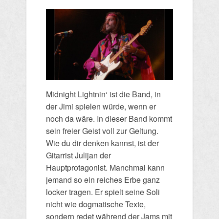
Midnight Lightnin‘ ist die Band, in
der Jimi spielen würde, wenn er
noch da wäre. In dieser Band kommt
sein freier Geist voll zur Geltung.
Wie du dir denken kannst, ist der
Gitarrist Julijan der
Hauptprotagonist. Manchmal kann
jemand so ein reiches Erbe ganz
locker tragen. Er spielt seine Soli
nicht wie dogmatische Texte,
sondern redet während der Jams mit