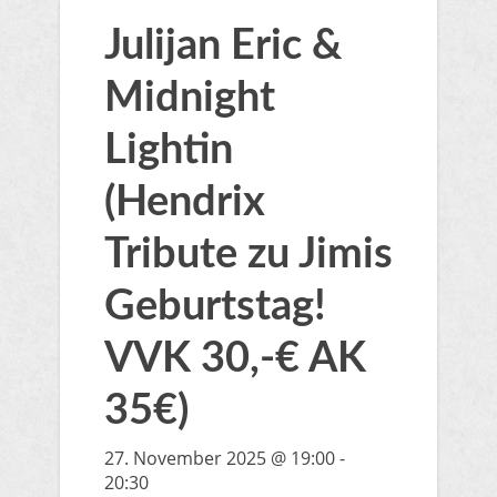
Julijan Eric &
Midnight
Lightin
(Hendrix
Tribute zu Jimis
Geburtstag!
VVK 30,-€ AK
35€)
27. November 2025 @ 19:00
-
20:30