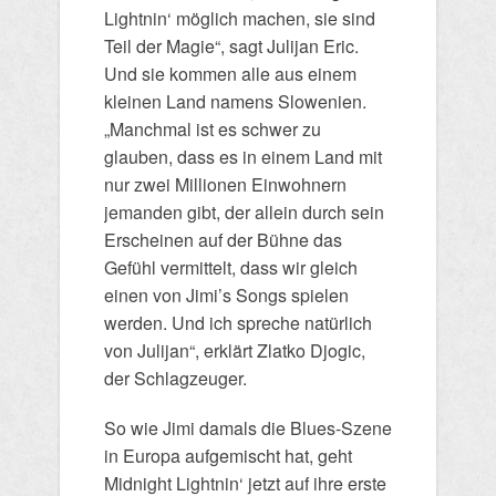
Lightnin‘ möglich machen, sie sind
Teil der Magie“, sagt Julijan Eric.
Und sie kommen alle aus einem
kleinen Land namens Slowenien.
„Manchmal ist es schwer zu
glauben, dass es in einem Land mit
nur zwei Millionen Einwohnern
jemanden gibt, der allein durch sein
Erscheinen auf der Bühne das
Gefühl vermittelt, dass wir gleich
einen von Jimi’s Songs spielen
werden. Und ich spreche natürlich
von Julijan“, erklärt Zlatko Djogic,
der Schlagzeuger.
So wie Jimi damals die Blues-Szene
in Europa aufgemischt hat, geht
Midnight Lightnin‘ jetzt auf ihre erste