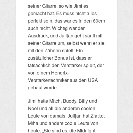
seiner Gitarre, so wie Jimi es
gemacht hat. Es muss nicht alles
perfekt sein, das war es in den 60ern
auch nicht. Wichtig war der
Ausdruck, und Julijan geht sanft mit
seiner Gitarre um, selbst wenn er sie
mit den Zähnen spielt. Ein
zusätzlicher Bonus ist, dass er
tatsächlich den Verstärker spielt, der
von einem Hendrix-
Verstärkertechniker aus den USA
gebaut wurde.
Jimi hatte Mitch, Buddy, Billy und
Noel und all die anderen coolen
Leute von damals. Julijan hat Zlatko,
Miha und andere coole Leute von
heute. „Sie sind es, die Midnight