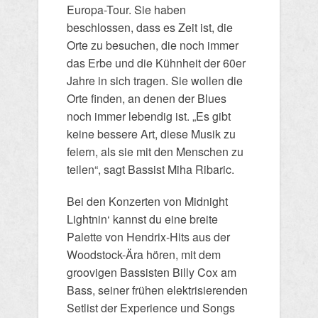
Europa-Tour. Sie haben
beschlossen, dass es Zeit ist, die
Orte zu besuchen, die noch immer
das Erbe und die Kühnheit der 60er
Jahre in sich tragen. Sie wollen die
Orte finden, an denen der Blues
noch immer lebendig ist. „Es gibt
keine bessere Art, diese Musik zu
feiern, als sie mit den Menschen zu
teilen“, sagt Bassist Miha Ribaric.
Bei den Konzerten von Midnight
Lightnin‘ kannst du eine breite
Palette von Hendrix-Hits aus der
Woodstock-Ära hören, mit dem
groovigen Bassisten Billy Cox am
Bass, seiner frühen elektrisierenden
Setlist der Experience und Songs