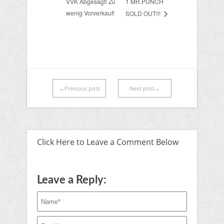
VVK Abgesagt! Zu
1 MR.PUNCH
wenig Vorverkauf!
SOLD OUT!!!
←Previous post
Next post→
Click Here to Leave a Comment Below
Leave a Reply: