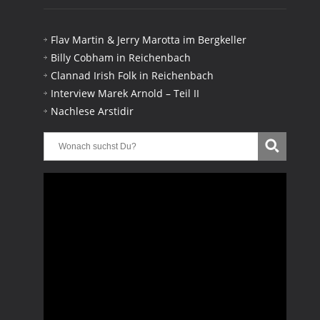
Flav Martin & Jerry Marotta im Bergkeller
Billy Cobham in Reichenbach
Clannad Irish Folk in Reichenbach
Interview Marek Arnold – Teil II
Nachlese Arstidir