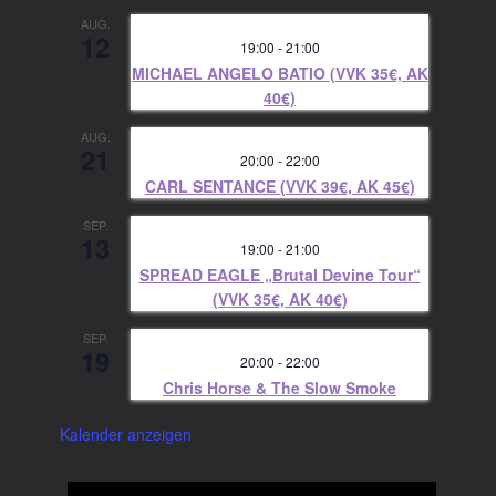
AUG.
12
19:00
-
21:00
MICHAEL ANGELO BATIO (VVK 35€, AK
40€)
AUG.
21
20:00
-
22:00
CARL SENTANCE (VVK 39€, AK 45€)
SEP.
13
19:00
-
21:00
SPREAD EAGLE „Brutal Devine Tour“
(VVK 35€, AK 40€)
SEP.
19
20:00
-
22:00
Chris Horse & The Slow Smoke
Kalender anzeigen