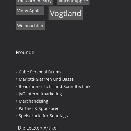
The Garden Party
Vincent Appice
Vinny Appice
Vogtland
Weihnachten
Freunde
Cube Personal Drums
Mariotti-Gitarren und Bässe
Roadrunner Licht-und Soundtechnik
JVG Internetmarketing
Merchandising
Partner & Sponsoren
Speisekarte für Sonntags
Die Letzten Artikel