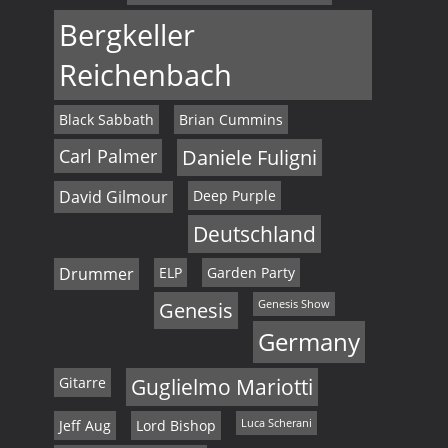
Bergkeller
Reichenbach
Black Sabbath
Brian Cummins
Carl Palmer
Daniele Fuligni
David Gilmour
Deep Purple
Deutschland
Drummer
ELP
Garden Party
Genesis
Genesis Show
Germany
Gitarre
Guglielmo Mariotti
Jeff Aug
Lord Bishop
Luca Scherani