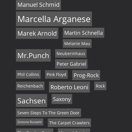
Manuel Schmid
Marcella Arganese
Marek Arnold
Martin Schnella
Melanie Mau
Mr.Punch
Neuberinhaus
Peter Gabriel
Phil Collins
Pink Floyd
Prog-Rock
Reichenbach
Roberto Leoni
Rock
Sachsen
Saxony
Seven Steps To The Green Door
Simone Rossetti
The Carpet Crawlers