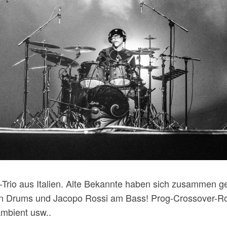
rio aus Italien. Alte Bekannte haben sich zusammen ge
den Drums und Jacopo Rossi am Bass! Prog-Crossover-Roc
Ambient usw..