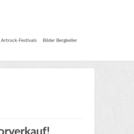
 Artrock-Festivals
Bilder Bergkeller
rverkauf!