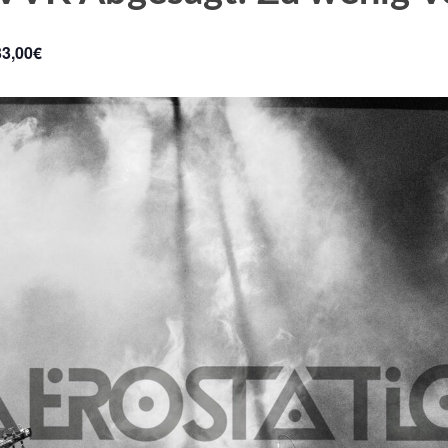
33,00€