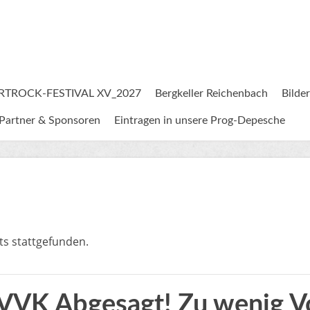
RTROCK-FESTIVAL XV_2027
Bergkeller Reichenbach
Bilder
Partner & Sponsoren
Eintragen in unsere Prog-Depesche
ts stattgefunden.
K Abgesagt! Zu wenig Vo