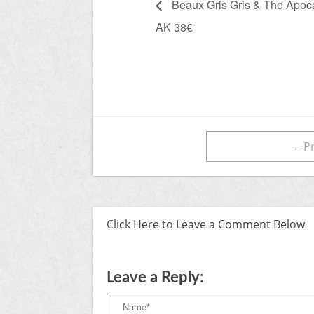
Beaux Gris Gris & The Apoc
AK 38€
←Pr
Click Here to Leave a Comment Below
Leave a Reply: