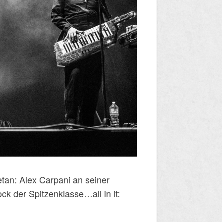
tan: Alex Carpani an seiner
k der Spitzenklasse…all in it: