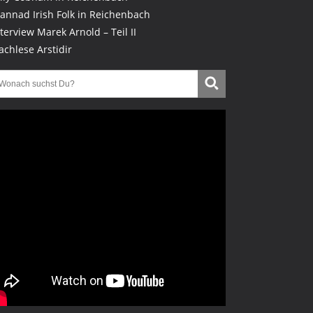
lannad Irish Folk in Reichenbach
nterview Marek Arnold – Teil II
achlese Arstidir