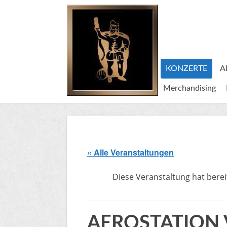
KONZERTE
A
Merchandising
« Alle Veranstaltungen
Diese Veranstaltung hat berei
AEROSTATION VV