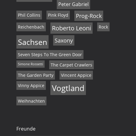
Peter Gabriel
Phil Collins
Pink Floyd
Prog-Rock
Reichenbach
Roberto Leoni
Rock
Sachsen
Saxony
Seven Steps To The Green Door
Simone Rossetti
The Carpet Crawlers
The Garden Party
Vincent Appice
Vinny Appice
Vogtland
Weihnachten
Freunde