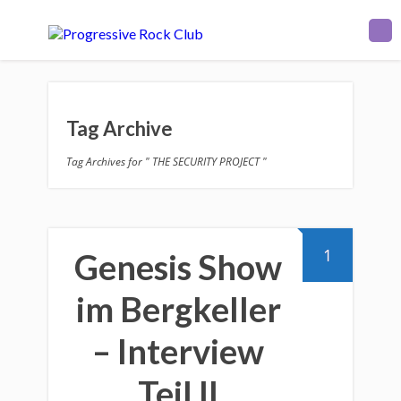
Tag Archive
Tag Archives for " THE SECURITY PROJECT "
1
Genesis Show
im Bergkeller
– Interview
Teil II