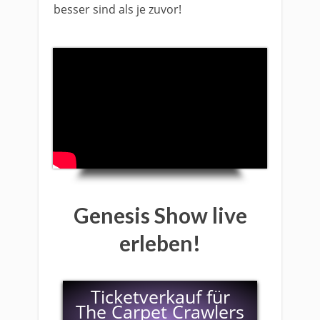
besser sind als je zuvor!
Genesis Show live
erleben!
Ticketverkauf für
The Carpet Crawlers