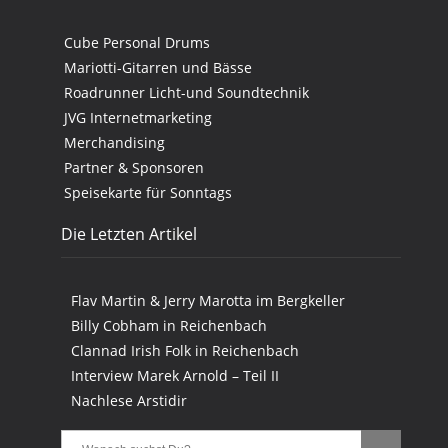
Cube Personal Drums
Mariotti-Gitarren und Bässe
Roadrunner Licht-und Soundtechnik
JVG Internetmarketing
Merchandising
Partner & Sponsoren
Speisekarte für Sonntags
Die Letzten Artikel
Flav Martin & Jerry Marotta im Bergkeller
Billy Cobham in Reichenbach
Clannad Irish Folk in Reichenbach
Interview Marek Arnold – Teil II
Nachlese Arstidir