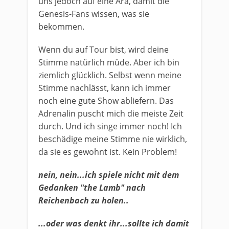
uns jedoch auf eine Ära, damit die
Genesis-Fans wissen, was sie
bekommen.
Wenn du auf Tour bist, wird deine
Stimme natürlich müde. Aber ich bin
ziemlich glücklich. Selbst wenn meine
Stimme nachlässt, kann ich immer
noch eine gute Show abliefern. Das
Adrenalin puscht mich die meiste Zeit
durch. Und ich singe immer noch! Ich
beschädige meine Stimme nie wirklich,
da sie es gewohnt ist. Kein Problem!
nein, nein...ich spiele nicht mit dem
Gedanken "the Lamb" nach
Reichenbach zu holen..
...oder was denkt ihr...sollte ich damit