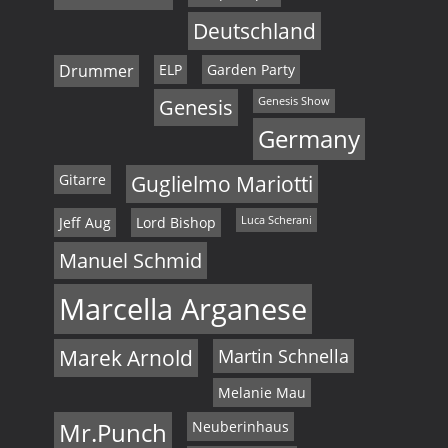
Deutschland
Drummer
ELP
Garden Party
Genesis
Genesis Show
Germany
Gitarre
Guglielmo Mariotti
Jeff Aug
Lord Bishop
Luca Scherani
Manuel Schmid
Marcella Arganese
Marek Arnold
Martin Schnella
Melanie Mau
Mr.Punch
Neuberinhaus