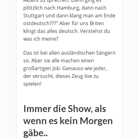
Akzent zu sprechen. Dann ging es
plötzlich nach Hamburg, dann nach
Stuttgart und dann klang man am Ende
ostdeutsch???" Aber für uns Briten
klingt das alles deutsch. Verstehst du
was ich meine?
Das ist bei allen ausländischen Sängern
so. Aber sie alle machen einen
großartigen Job. Genauso wie jeder,
der versucht, dieses Zeug live zu
spielen!
​I
mmer die Show, als
wenn es kein Morgen
gäbe..