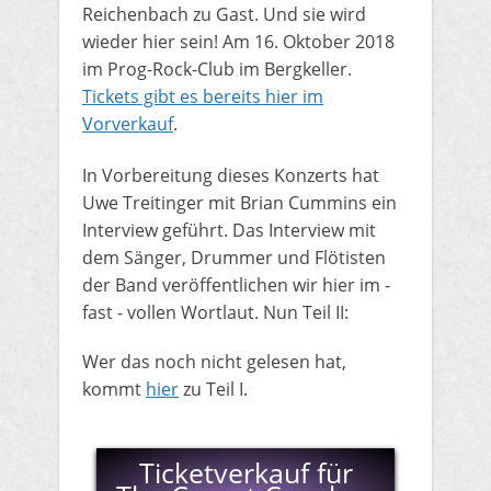
Reichenbach zu Gast. Und sie wird
wieder hier sein! Am 16. Oktober 2018
im Prog-Rock-Club im Bergkeller.
Tickets gibt es bereits hier im
Vorverkauf
.
​In Vorbereitung dieses Konzerts hat
Uwe Treitinger mit Brian Cummins​ ein
Interview geführt. Das Interview mit
dem Sänger, Drummer und Flötisten
der Band veröffentlichen wir hier im -
fast - vollen Wortlaut. Nun Teil II:
Wer das noch nicht gelesen hat,
kommt
hier
zu Teil I.
Ticketverkauf für