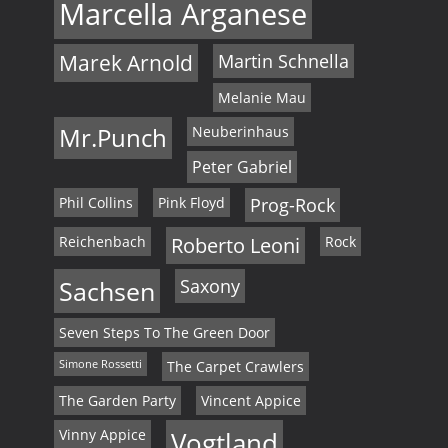
Marcella Arganese
Marek Arnold
Martin Schnella
Melanie Mau
Mr.Punch
Neuberinhaus
Peter Gabriel
Phil Collins
Pink Floyd
Prog-Rock
Reichenbach
Roberto Leoni
Rock
Sachsen
Saxony
Seven Steps To The Green Door
Simone Rossetti
The Carpet Crawlers
The Garden Party
Vincent Appice
Vinny Appice
Vogtland