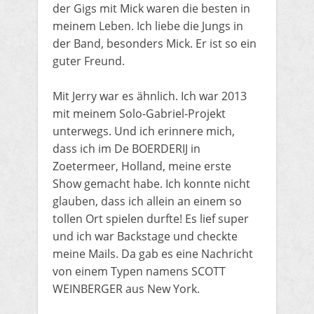
der Gigs mit Mick waren die besten in
meinem Leben. Ich liebe die Jungs in
der Band, besonders Mick. Er ist so ein
guter Freund.
Mit Jerry war es ähnlich. Ich war 2013
mit meinem Solo-Gabriel-Projekt
unterwegs. Und ich erinnere mich,
dass ich im De BOERDERIJ in
Zoetermeer, Holland, meine erste
Show gemacht habe. Ich konnte nicht
glauben, dass ich allein an einem so
tollen Ort spielen durfte! Es lief super
und ich war Backstage und checkte
meine Mails. Da gab es eine Nachricht
von einem Typen namens SCOTT
WEINBERGER aus New York.