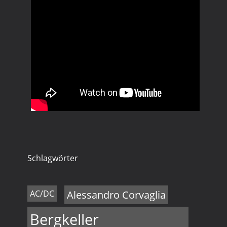
Schlagwörter
AC/DC
Alessandro Corvaglia
Bergkeller