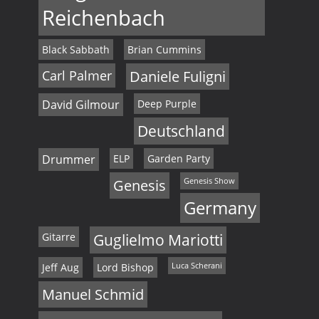
Reichenbach
Black Sabbath
Brian Cummins
Carl Palmer
Daniele Fuligni
David Gilmour
Deep Purple
Deutschland
Drummer
ELP
Garden Party
Genesis
Genesis Show
Germany
Gitarre
Guglielmo Mariotti
Jeff Aug
Lord Bishop
Luca Scherani
Manuel Schmid