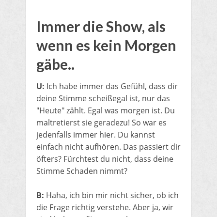
​I
mmer die Show, als
wenn es kein Morgen
gäbe..
U:
Ich habe immer das Gefühl, dass dir
deine Stimme scheißegal ist, nur das
"Heute" zählt. Egal was morgen ist. Du
maltretierst sie geradezu! So war es
jedenfalls immer hier. Du kannst
einfach nicht aufhören. Das passiert dir
öfters? Fürchtest du nicht, dass deine
Stimme Schaden nimmt?
B:
Haha, ich bin mir nicht sicher, ob ich
die Frage richtig verstehe. Aber ja, wir