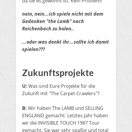
da sie es gewohnt ist. Kein Problem!
nein, nein...ich spiele nicht mit dem
Gedanken "the Lamb" nach
Reichenbach zu holen..
...oder was denkt ihr...sollte ich damit
spielen???
​Zukunftsprojekte
U:
Was sind Eure Projekte für die
Zukunft mit "The Carpet Crawlers"?
B:
Wir haben The LAMB und SELLING
ENGLAND gemacht. Letztes Jahr haben
wir die INVISIBLE TOUCH 1987 Tour
gemacht. Sie war sehr spaßig und total