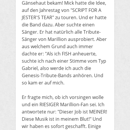
Gänsehaut bekam! Mick hatte die Idee,
auf den Jahrestag von "SCRIPT FOR A
JESTER'S TEAR" zu touren. Und er hatte
die Band dazu. Aber suchte einen
Sänger. Er hat natürlich alle Tribute-
Sänger von Marillion ausprobiert. Aber
aus welchem Grund auch immer
dachte er: "Als ich FISH anheuerte,
suchte ich nach einer Stimme vom Typ
Gabriel, also werde ich auch die
Genesis-Tribute-Bands anhören. Und
so kam er auf mich.
Er fragte mich, ob ich vorsingen wolle
und ein RIESIGER Marillion-Fan sei. Ich
antwortete nur: "Dieser Job ist MEINER!
Diese Musik ist in meinem Blut!" Und
wir haben es sofort geschafft. Einige