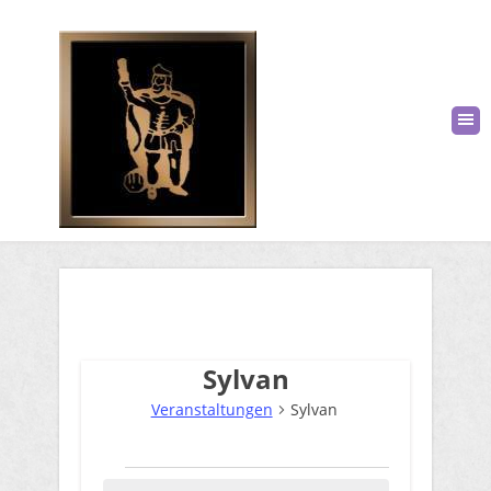
Sylvan
Veranstaltungen
Sylvan
Veranstaltungen