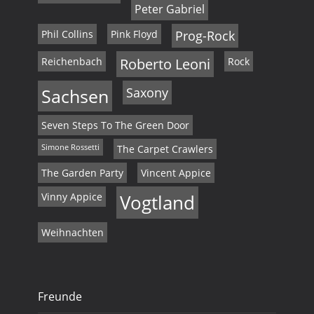
Peter Gabriel
Phil Collins
Pink Floyd
Prog-Rock
Reichenbach
Roberto Leoni
Rock
Sachsen
Saxony
Seven Steps To The Green Door
Simone Rossetti
The Carpet Crawlers
The Garden Party
Vincent Appice
Vinny Appice
Vogtland
Weihnachten
Freunde