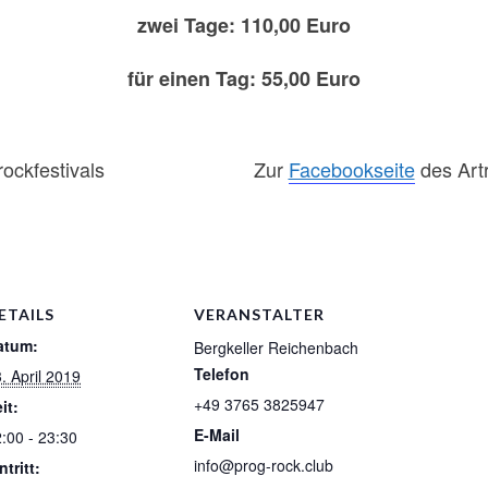
zwei Tage: 110,00 Euro
​für einen Tag: 55,00 Euro
ockfestivals
​Zur
Facebookseite
des Artr
ETAILS
VERANSTALTER
atum:
Bergkeller Reichenbach
Telefon
. April 2019
+49 3765 3825947
it:
E-Mail
:00 - 23:30
info@prog-rock.club
ntritt: