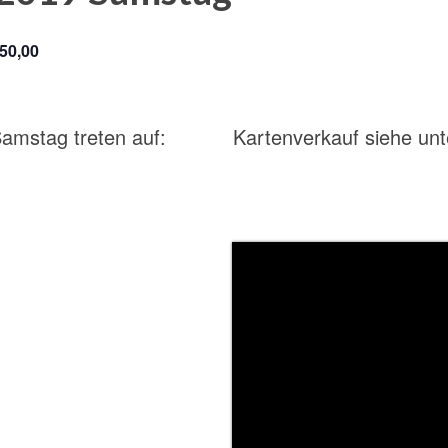
50,00
 Samstag treten auf:
Kartenverkauf siehe u