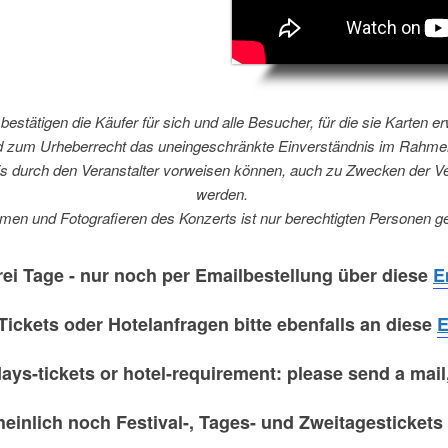
bestätigen die Käufer für sich und alle Besucher, für die sie Karten 
zum Urheberrecht das uneingeschränkte Einverständnis im Rahmen 
is durch den Veranstalter vorweisen können, auch zu Zwecken der Veröf
werden.
men und Fotografieren des Konzerts ist nur berechtigten Personen ge
rei Tage -
nur noch per Emailbestellung
​ über diese
E
Tickets
oder Hotelanfragen bitte ebenfalls an diese ​
E
-days-tickets or hotel-requirement: please send a mail,
einlich noch Festival-, Tages- und Zweitagesticket