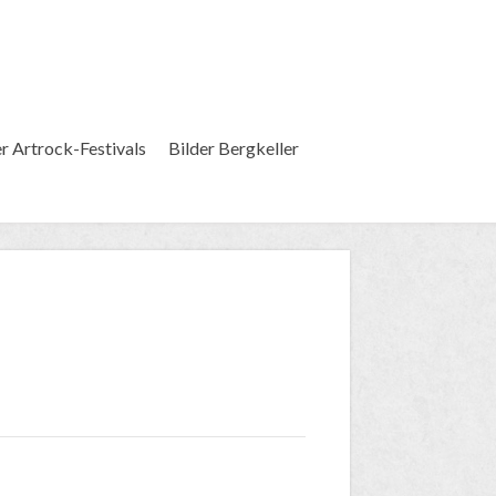
er Artrock-Festivals
Bilder Bergkeller