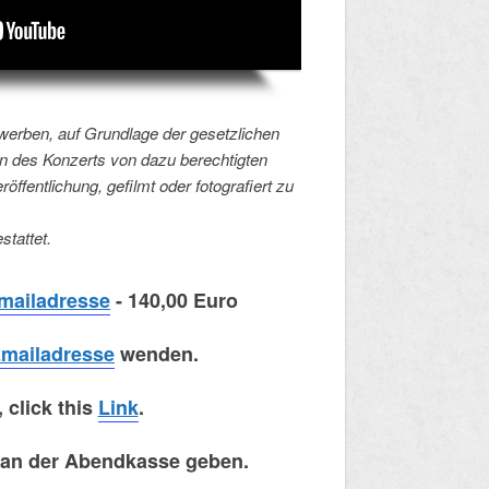
erwerben, auf Grundlage der gesetzlichen
des Konzerts von dazu berechtigten
fentlichung, gefilmt oder fotografiert zu
stattet.
mailadresse
- 140,00 Euro
mailadresse
wenden.
 click this
Link
.
s​ an der Abendkasse geben.