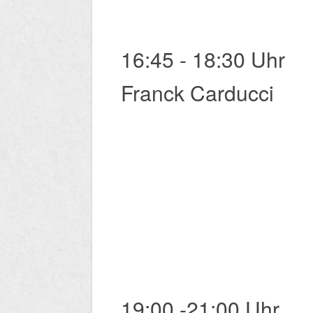
​16:45 - ​18:30 Uhr
Franck Carducci
​19:00 -21:00 Uhr