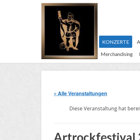
KONZERTE
A
Merchandising
« Alle Veranstaltungen
Diese Veranstaltung hat berei
Artrockfestival