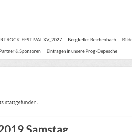
RTROCK-FESTIVAL XV_2027
Bergkeller Reichenbach
Bild
Partner & Sponsoren
Eintragen in unsere Prog-Depesche
ts stattgefunden.
 2019 Samstag