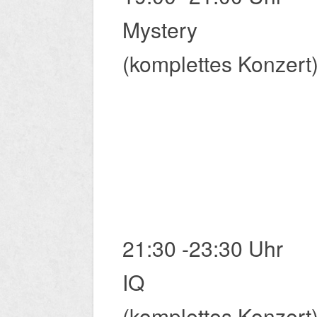
Mystery
(komplettes Konzert
21:30 -23:30 Uhr
​IQ
(komplettes Konzert