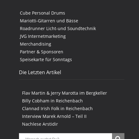
Cube Personal Drums
Mariotti-Gitarren und Bässe
Roadrunner Licht-und Soundtechnik
JVG Internetmarketing
Merchandising
Partner & Sponsoren
Speisekarte für Sonntags
Die Letzten Artikel
Flav Martin & Jerry Marotta im Bergkeller
Billy Cobham in Reichenbach
Clannad Irish Folk in Reichenbach
Interview Marek Arnold – Teil II
Nachlese Arstidir