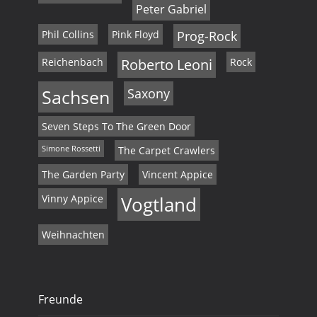
Peter Gabriel
Phil Collins
Pink Floyd
Prog-Rock
Reichenbach
Roberto Leoni
Rock
Sachsen
Saxony
Seven Steps To The Green Door
Simone Rossetti
The Carpet Crawlers
The Garden Party
Vincent Appice
Vinny Appice
Vogtland
Weihnachten
Freunde