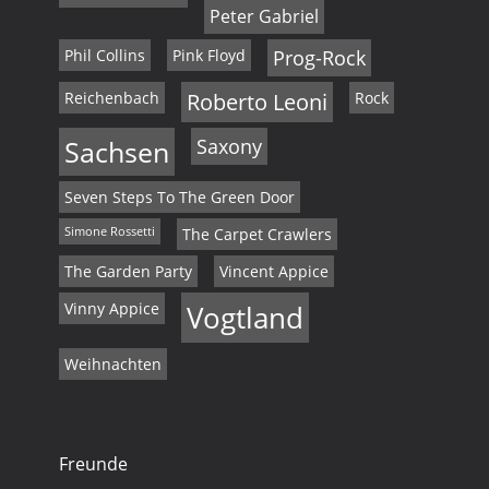
Peter Gabriel
Phil Collins
Pink Floyd
Prog-Rock
Reichenbach
Roberto Leoni
Rock
Sachsen
Saxony
Seven Steps To The Green Door
Simone Rossetti
The Carpet Crawlers
The Garden Party
Vincent Appice
Vinny Appice
Vogtland
Weihnachten
Freunde