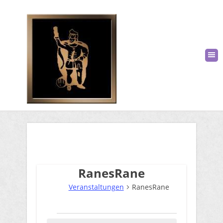
RanesRane
Veranstaltungen
RanesRane
Veranstaltungen