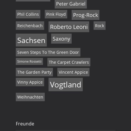
Peter Gabriel
Phil Collins
Pink Floyd
Prog-Rock
Reichenbach
Roberto Leoni
Rock
Sachsen
Saxony
Seven Steps To The Green Door
Simone Rossetti
The Carpet Crawlers
The Garden Party
Vincent Appice
Vinny Appice
Vogtland
Weihnachten
Freunde