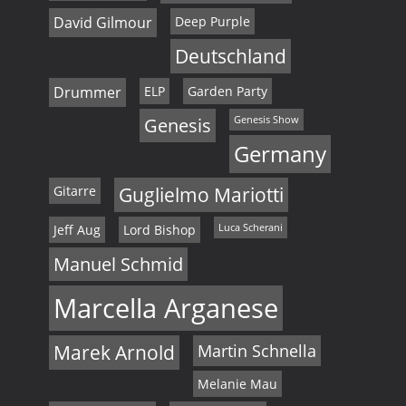
David Gilmour
Deep Purple
Deutschland
Drummer
ELP
Garden Party
Genesis
Genesis Show
Germany
Gitarre
Guglielmo Mariotti
Jeff Aug
Lord Bishop
Luca Scherani
Manuel Schmid
Marcella Arganese
Marek Arnold
Martin Schnella
Melanie Mau