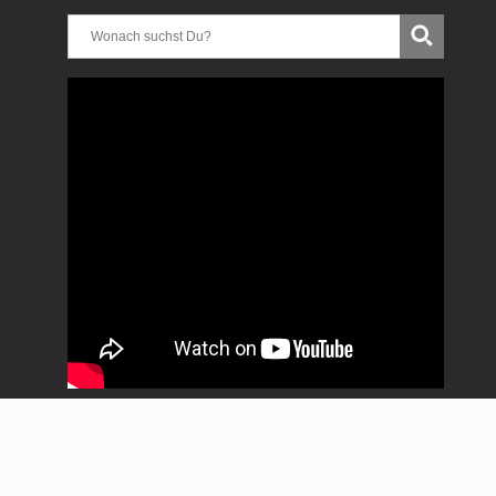
Copyright * Uwe Treitinger * Progressive Rock Club *