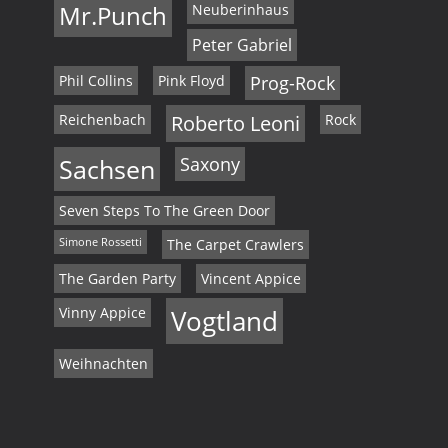
Mr.Punch
Neuberinhaus
Peter Gabriel
Phil Collins
Pink Floyd
Prog-Rock
Reichenbach
Roberto Leoni
Rock
Sachsen
Saxony
Seven Steps To The Green Door
Simone Rossetti
The Carpet Crawlers
The Garden Party
Vincent Appice
Vinny Appice
Vogtland
Weihnachten