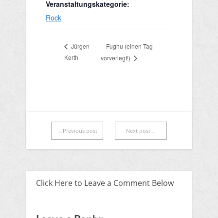
Veranstaltungskategorie:
Rock
Fughu (einen Tag
Jürgen
Kerth
vorverlegt!)
←Previous post
Next post→
Click Here to Leave a Comment Below