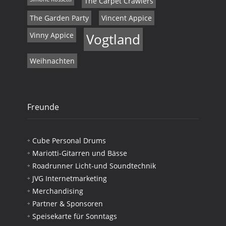
The Carpet Crawlers
The Garden Party
Vincent Appice
Vinny Appice
Vogtland
Weihnachten
Freunde
Cube Personal Drums
Mariotti-Gitarren und Bässe
Roadrunner Licht-und Soundtechnik
JVG Internetmarketing
Merchandising
Partner & Sponsoren
Speisekarte für Sonntags