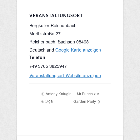
VERANSTALTUNGSORT
Bergkeller Reichenbach
Moritzstraße 27
Reichenbach
,
Sachsen
08468
Deutschland
Google Karte anzeigen
Telefon
+49 3765 3825947
Veranstaltungsort-Website anzeigen
Mr.Punch zur
Antony Kalugin
& Olga
Garden Party