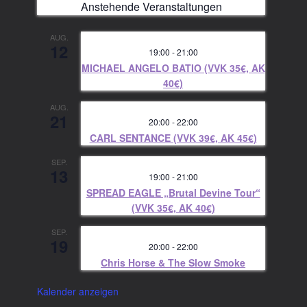
Anstehende Veranstaltungen
AUG.
12
19:00
-
21:00
MICHAEL ANGELO BATIO (VVK 35€, AK
40€)
AUG.
21
20:00
-
22:00
CARL SENTANCE (VVK 39€, AK 45€)
SEP.
13
19:00
-
21:00
SPREAD EAGLE „Brutal Devine Tour“
(VVK 35€, AK 40€)
SEP.
19
20:00
-
22:00
Chris Horse & The Slow Smoke
Kalender anzeigen