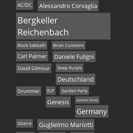
AC/DC
Alessandro Corvaglia
Bergkeller
Reichenbach
Black Sabbath
Brian Cummins
Carl Palmer
Daniele Fuligni
David Gilmour
Deep Purple
Deutschland
Drummer
ELP
Garden Party
Genesis
Genesis Show
Germany
Gitarre
Guglielmo Mariotti