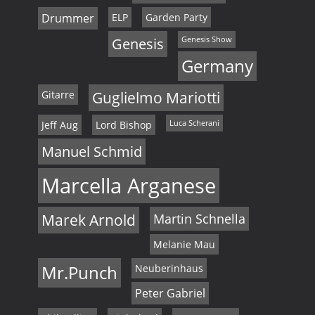
Drummer
ELP
Garden Party
Genesis
Genesis Show
Germany
Gitarre
Guglielmo Mariotti
Jeff Aug
Lord Bishop
Luca Scherani
Manuel Schmid
Marcella Arganese
Marek Arnold
Martin Schnella
Melanie Mau
Mr.Punch
Neuberinhaus
Peter Gabriel