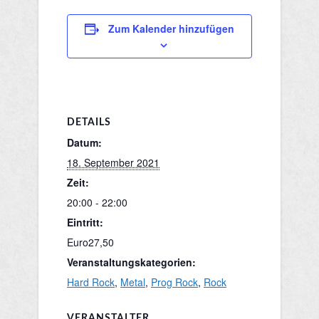
Zum Kalender hinzufügen
DETAILS
Datum:
18. September 2021
Zeit:
20:00 - 22:00
Eintritt:
Euro27,50
Veranstaltungskategorien:
Hard Rock
,
Metal
,
Prog Rock
,
Rock
VERANSTALTER