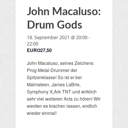
John Macaluso:
Drum Gods
18. September 2021 @ 20:00
-
22:00
EURO27,50
John Macaluso, seines Zeichens
Prog-Metal-Drummer der
Spitzenklasse! So ist er bei
Malmsteen, James LaBrie,
Symphony X,Ark TNT und wirklich
sehr viel weiteren Acts zu hören! Wir
werden es krachen lassen, endlich
wieder einmal!