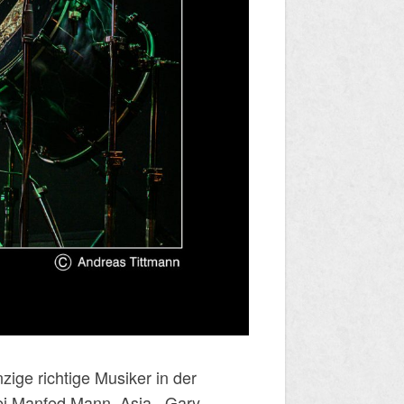
ige richtige Musiker in der
ei Manfed Mann, Asia , Gary