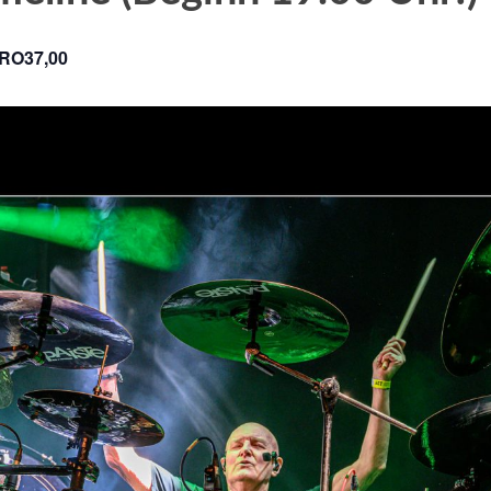
RO37,00