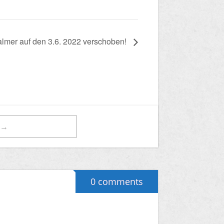
mer auf den 3.6. 2022 verschoben!
t→
0 comments