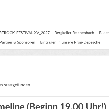
RTROCK-FESTIVAL XV_2027
Bergkeller Reichenbach
Bilder
Partner & Sponsoren
Eintragen in unsere Prog-Depesche
ts stattgefunden.
meline (Beginn 19.00 Uhr!)