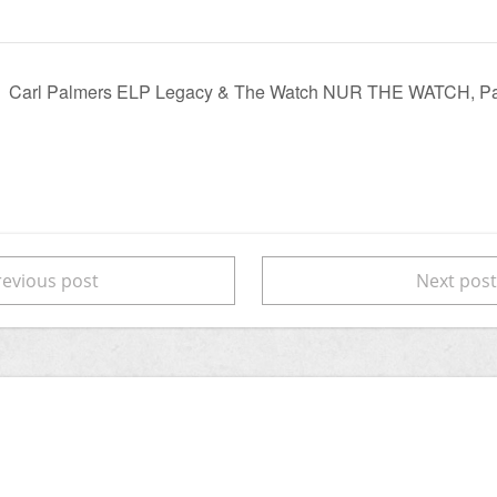
Carl Palmers ELP Legacy & The Watch NUR THE WATCH, Pal
evious post
Next pos