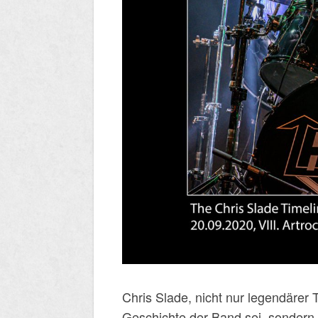
Chris Slade, nicht nur legendärer
Geschichte der Band sei, sondern 