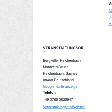
V
A
G
M
VERANSTALTUNGSOR
T
Bergkeller Reichenbach
Moritzstraße 27
Reichenbach
,
Sachsen
08468
Deutschland
Google Karte anzeigen
Telefon
+49 3765 3825947
Veranstaltungsort-Website