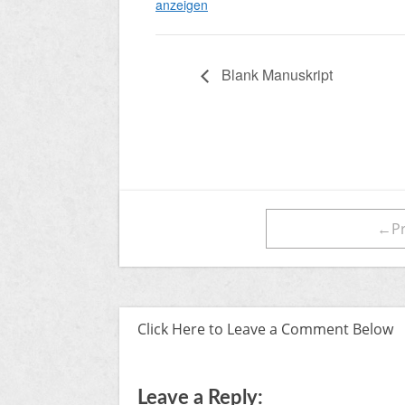
anzeigen
Blank Manuskript
←Pr
Click Here to Leave a Comment Below
Leave a Reply: