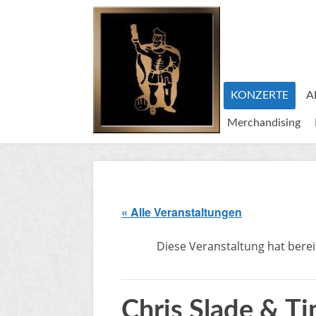
KONZERTE
A
Merchandising
« Alle Veranstaltungen
Diese Veranstaltung hat berei
Chris Slade & Ti