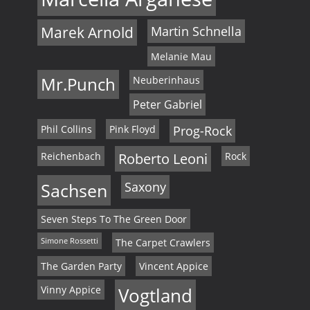
Marek Arnold
Martin Schnella
Melanie Mau
Mr.Punch
Neuberinhaus
Peter Gabriel
Phil Collins
Pink Floyd
Prog-Rock
Reichenbach
Roberto Leoni
Rock
Sachsen
Saxony
Seven Steps To The Green Door
Simone Rossetti
The Carpet Crawlers
The Garden Party
Vincent Appice
Vinny Appice
Vogtland