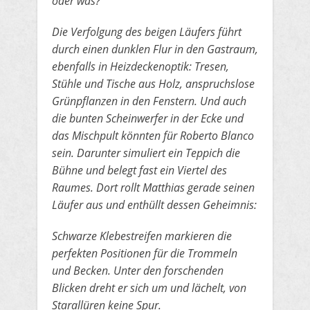
oder was?
Die Verfolgung des beigen Läufers führt
durch einen dunklen
​Flur in den Gastraum,
ebenfalls in Heizdeckenoptik: Tresen,
Stühle und Tische aus Holz, anspruchslose
Grünpflanzen in den Fenstern.
​Und auch
die bunten Scheinwerfer in der Ecke und
das Mischpult könnten für Roberto Blanco
sein. Darunter simuliert ein Teppich
​die
Bühne und belegt fast ein Viertel des
Raumes. Dort rollt Matthias gerade seinen
Läufer aus und enthüllt dessen Geheimnis:
​Schwarze Klebestreifen markieren die
perfekten Positionen für die Trommeln
und Becken. Unter den forschenden
Blicken dreht er
​sich um und lächelt, von
Starallüren keine Spur.