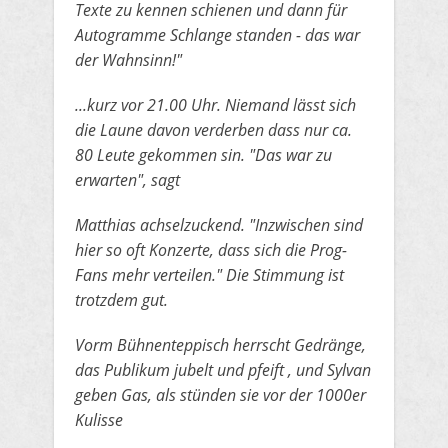
Texte zu kennen schienen
​und dann für
Autogramme Schlange standen - das war
der Wahnsinn!"
​...kurz vor 21.00 Uhr. Niemand lässt sich
die Laune davon verderben dass nur ca.
80 Leute gekommen sin. "Das war zu
erwarten", sagt
​Matthias achselzuckend. "Inzwischen sind
hier so oft Konzerte, dass sich die Prog-
Fans mehr verteilen." Die Stimmung ist
trotzdem gut.
​Vorm Bühnenteppisch herrscht Gedränge,
das Publikum jubelt und pfeift , und Sylvan
geben Gas, als stünden sie vor der 1000er
Kulisse