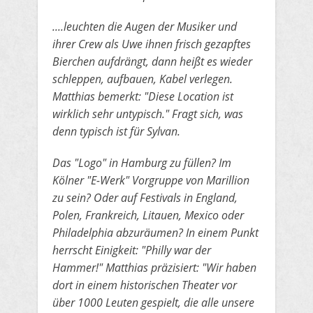
​....leuchten die Augen der Musiker und
ihrer Crew als Uwe ihnen frisch gezapftes
Bierchen aufdrängt, dann heißt es wieder
schleppen,
​aufbauen, Kabel verlegen.
Matthias bemerkt: "Diese Location ist
wirklich sehr untypisch." Fragt sich, was
denn typisch ist für Sylvan.
​Das "Logo" in Hamburg zu füllen? Im
Kölner "E-Werk" Vorgruppe von Marillion
zu sein? Oder auf Festivals in England,
Polen,
​Frankreich, Litauen, Mexico oder
Philadelphia abzuräumen? In einem Punkt
herrscht Einigkeit: "Philly war der
Hammer!" Matthias
​präzisiert: "Wir haben
dort in einem historischen Theater vor
über 1000 Leuten gespielt, die alle unsere