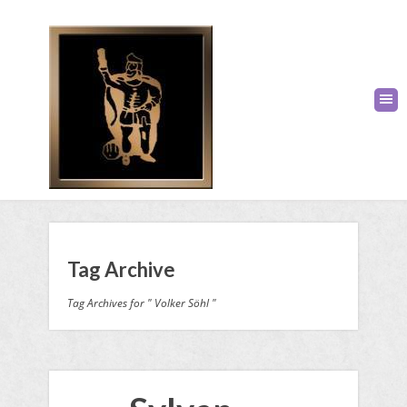
Tag Archive
Tag Archives for " Volker Söhl "