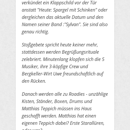
verkündet ein Klappschild vor der Tür
anstatt "Heute: Spargel mit Schinken" oder
dergleichen das aktuelle Datum und den
Namen
​seiner Band :"Sylvan". Sie sind also
genau richtig.
​Stoßgebete spricht heute keiner mehr,
stattdessen werden Begrüßungsrituale
zelebriert. Minutenlang klopfen sich die 5
Musiker, ihre
​3-köpfige Crew und
Bergkeller-Wirt Uwe freundschaftlich auf
den Rücken.
​Danach werden alle zu Roadies - unzählige
Kisten, Ständer, Boxen, Drums und
Matthias Teppich müssen ins Haus
geschafft werden.
​Matthias hat einen
eigenen Teppich dabei? Erste Starallüren,