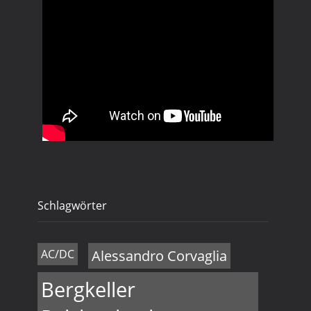
Schlagwörter
AC/DC
Alessandro Corvaglia
Bergkeller