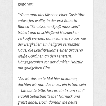
gegönnt:
​"Wenn man das Klischee einer Gaststätte
entwerfen wollte, in der erst Roberto
Blanco "Ein bisschen Spaß muss sein"
trällert und anschließend
Heizdecken
verkauft werden, dann sähe es so aus wie
der Bergkeller: ein hellgrün verputztes
Haus, die Leuchtreklame einer Brauerei,
weiße Gardinen an den Fenstern,
Hängegeranien vor der dunklen Holztür
mit goldgelben Glas.
"Als wir das erste Mal hier ankamen,
dachten
​wir nur: das muss ein Irrtum sein -
-- bitte,bitte,bitte, lass es ein Irrtum sein!"
erzählt Sebastian "Sebe" Harnack und
grinst dabei. Doch damals wie heute