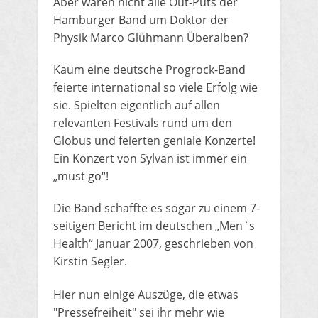
Aber waren nicht alle Out-Puts der
Hamburger Band um Doktor der
Physik Marco Glühmann Überalben?
Kaum eine deutsche Progrock-Band
feierte international so viele Erfolg wie
sie. Spielten eigentlich auf allen
relevanten Festivals rund um den
Globus und feierten geniale Konzerte!
Ein Konzert von Sylvan ist immer ein
„must go“!
Die Band schaffte es sogar zu einem 7-
seitigen Bericht im deutschen „Men`s
Health“ Januar 2007, geschrieben von
Kirstin Segler.
Hier nun einige Auszüge, die etwas
"Pressefreiheit" sei ihr mehr wie