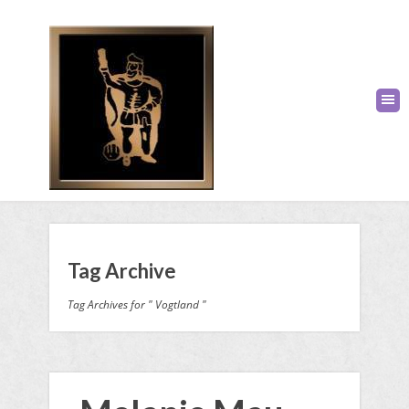
Tag Archive
Tag Archives for " Vogtland "