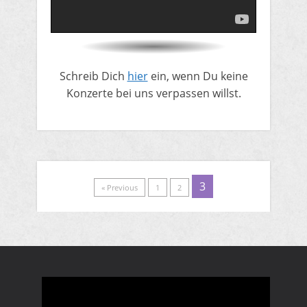
​Schreib Dich
hier
ein, wenn Du keine
Konzerte bei uns verpassen willst.
3
« Previous
1
2