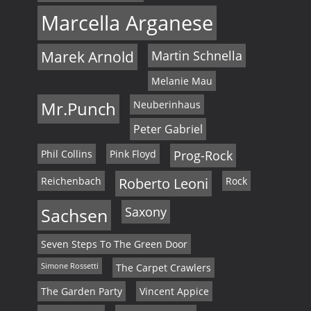
Marcella Arganese
Marek Arnold
Martin Schnella
Melanie Mau
Mr.Punch
Neuberinhaus
Peter Gabriel
Phil Collins
Pink Floyd
Prog-Rock
Reichenbach
Roberto Leoni
Rock
Sachsen
Saxony
Seven Steps To The Green Door
Simone Rossetti
The Carpet Crawlers
The Garden Party
Vincent Appice