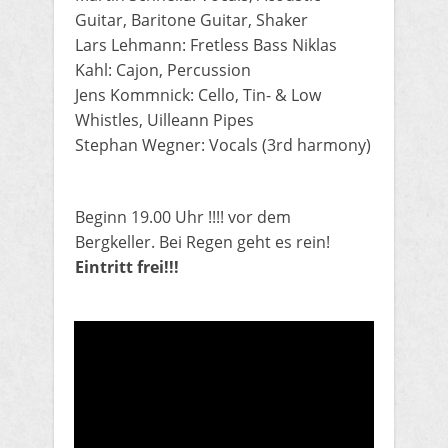
Guitar, Baritone Guitar, Shaker
Lars Lehmann: Fretless Bass Niklas
Kahl: Cajon, Percussion
Jens Kommnick: Cello, Tin- & Low
Whistles, Uilleann Pipes
Stephan Wegner: Vocals (3rd harmony)
​Beginn 19.00 Uhr !!!! vor dem
Bergkeller. Bei Regen geht es rein!
Eintritt frei!!!