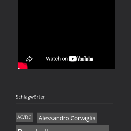
Schlagwörter
AC/DC
Alessandro Corvaglia