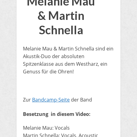
Melanie Mau
& Martin
Schnella
​Melanie Mau & Martin Schnella sind ein
Akustik-Duo der absoluten
Spitzenklasse aus dem Westharz, ein
Genuss für die Ohren!
Zur
Bandcamp-Seite
der Band
Besetzung in diesem Video:
​Melanie Mau: Vocals
Martin Schnella: Vocals, Acoustic