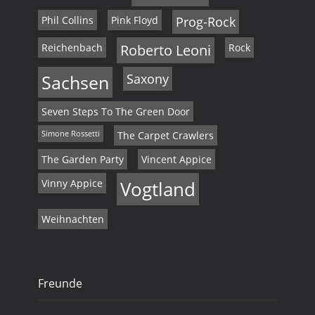
Phil Collins
Pink Floyd
Prog-Rock
Reichenbach
Roberto Leoni
Rock
Sachsen
Saxony
Seven Steps To The Green Door
Simone Rossetti
The Carpet Crawlers
The Garden Party
Vincent Appice
Vinny Appice
Vogtland
Weihnachten
Freunde