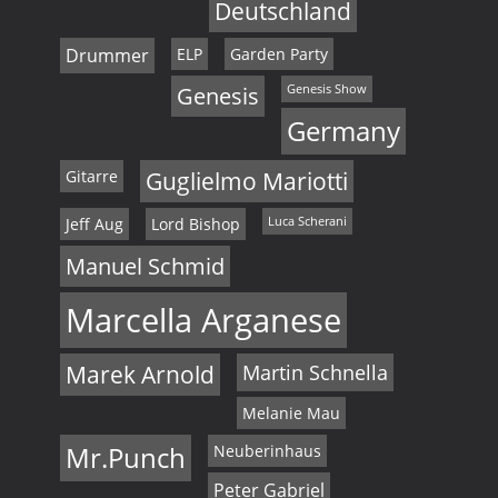
Deutschland
Drummer
ELP
Garden Party
Genesis
Genesis Show
Germany
Gitarre
Guglielmo Mariotti
Jeff Aug
Lord Bishop
Luca Scherani
Manuel Schmid
Marcella Arganese
Marek Arnold
Martin Schnella
Melanie Mau
Mr.Punch
Neuberinhaus
Peter Gabriel