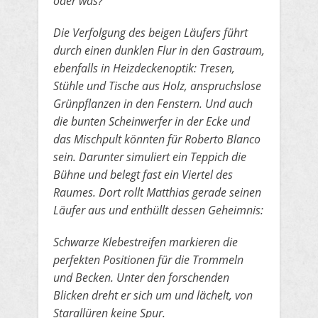
oder was?
Die Verfolgung des beigen Läufers führt
durch einen dunklen
​Flur in den Gastraum,
ebenfalls in Heizdeckenoptik: Tresen,
Stühle und Tische aus Holz, anspruchslose
Grünpflanzen in den Fenstern.
​Und auch
die bunten Scheinwerfer in der Ecke und
das Mischpult könnten für Roberto Blanco
sein. Darunter simuliert ein Teppich
​die
Bühne und belegt fast ein Viertel des
Raumes. Dort rollt Matthias gerade seinen
Läufer aus und enthüllt dessen Geheimnis:
​Schwarze Klebestreifen markieren die
perfekten Positionen für die Trommeln
und Becken. Unter den forschenden
Blicken dreht er
​sich um und lächelt, von
Starallüren keine Spur.