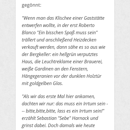
gegönnt:
​"Wenn man das Klischee einer Gaststätte
entwerfen wollte, in der erst Roberto
Blanco "Ein bisschen Spaß muss sein"
trällert und anschließend
Heizdecken
verkauft werden, dann sähe es so aus wie
der Bergkeller: ein hellgrün verputztes
Haus, die Leuchtreklame einer Brauerei,
weiße Gardinen an den Fenstern,
Hängegeranien vor der dunklen Holztür
mit goldgelben Glas.
"Als wir das erste Mal hier ankamen,
dachten
​wir nur: das muss ein Irrtum sein -
-- bitte,bitte,bitte, lass es ein Irrtum sein!"
erzählt Sebastian "Sebe" Harnack und
grinst dabei. Doch damals wie heute