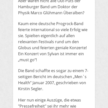
Aber waren nicht alle Out-Puts der
Hamburger Band um Doktor der
Physik Marco Glühmann Überalben?
Kaum eine deutsche Progrock-Band
feierte international so viele Erfolg wie
sie. Spielten eigentlich auf allen
relevanten Festivals rund um den
Globus und feierten geniale Konzerte!
Ein Konzert von Sylvan ist immer ein
„must go“!
Die Band schaffte es sogar zu einem 7-
seitigen Bericht im deutschen „Men`s
Health“ Januar 2007, geschrieben von
Kirstin Segler.
Hier nun einige Auszüge, die etwas
"Pressefreiheit" sei ihr mehr wie