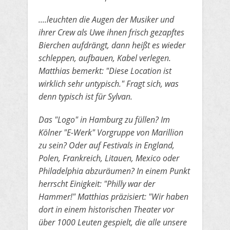
​....leuchten die Augen der Musiker und
ihrer Crew als Uwe ihnen frisch gezapftes
Bierchen aufdrängt, dann heißt es wieder
schleppen,
​aufbauen, Kabel verlegen.
Matthias bemerkt: "Diese Location ist
wirklich sehr untypisch." Fragt sich, was
denn typisch ist für Sylvan.
​Das "Logo" in Hamburg zu füllen? Im
Kölner "E-Werk" Vorgruppe von Marillion
zu sein? Oder auf Festivals in England,
Polen,
​Frankreich, Litauen, Mexico oder
Philadelphia abzuräumen? In einem Punkt
herrscht Einigkeit: "Philly war der
Hammer!" Matthias
​präzisiert: "Wir haben
dort in einem historischen Theater vor
über 1000 Leuten gespielt, die alle unsere