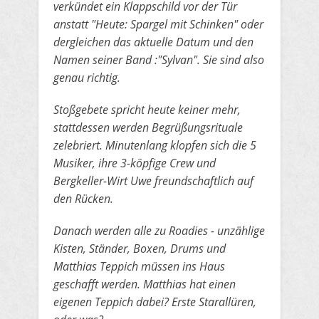
verkündet ein Klappschild vor der Tür
anstatt "Heute: Spargel mit Schinken" oder
dergleichen das aktuelle Datum und den
Namen
​seiner Band :"Sylvan". Sie sind also
genau richtig.
​Stoßgebete spricht heute keiner mehr,
stattdessen werden Begrüßungsrituale
zelebriert. Minutenlang klopfen sich die 5
Musiker, ihre
​3-köpfige Crew und
Bergkeller-Wirt Uwe freundschaftlich auf
den Rücken.
​Danach werden alle zu Roadies - unzählige
Kisten, Ständer, Boxen, Drums und
Matthias Teppich müssen ins Haus
geschafft werden.
​Matthias hat einen
eigenen Teppich dabei? Erste Starallüren,