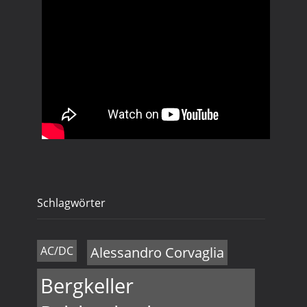
Schlagwörter
AC/DC
Alessandro Corvaglia
Bergkeller