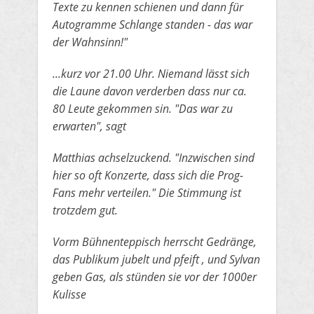
Texte zu kennen schienen
​und dann für
Autogramme Schlange standen - das war
der Wahnsinn!"
​...kurz vor 21.00 Uhr. Niemand lässt sich
die Laune davon verderben dass nur ca.
80 Leute gekommen sin. "Das war zu
erwarten", sagt
​Matthias achselzuckend. "Inzwischen sind
hier so oft Konzerte, dass sich die Prog-
Fans mehr verteilen." Die Stimmung ist
trotzdem gut.
​Vorm Bühnenteppisch herrscht Gedränge,
das Publikum jubelt und pfeift , und Sylvan
geben Gas, als stünden sie vor der 1000er
Kulisse