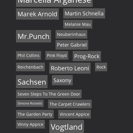
Marek Arnold
Martin Schnella
Melanie Mau
Mr.Punch
Neuberinhaus
Peter Gabriel
Phil Collins
Pink Floyd
Prog-Rock
Reichenbach
Roberto Leoni
Rock
Sachsen
Saxony
Seven Steps To The Green Door
Simone Rossetti
The Carpet Crawlers
The Garden Party
Vincent Appice
Vinny Appice
Vogtland