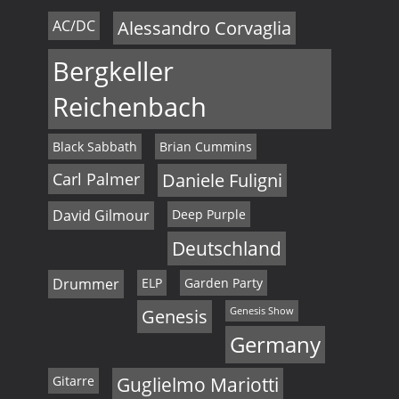
AC/DC
Alessandro Corvaglia
Bergkeller
Reichenbach
Black Sabbath
Brian Cummins
Carl Palmer
Daniele Fuligni
David Gilmour
Deep Purple
Deutschland
Drummer
ELP
Garden Party
Genesis
Genesis Show
Germany
Gitarre
Guglielmo Mariotti