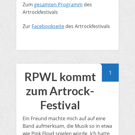
Zum
gesamten Programm
des
Artrockfestivals
Zur
Facebookseite
des Artrockfestivals
1
RPWL kommt
zum Artrock-
Festival
​Ein Freund machte mich auf auf eine
Band aufmerksam, die Musik so in etwa
wie Pink Floyd spielen würde. Ich hatte