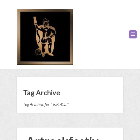
Tag Archive
Tag Archives for " R.P.W.L. "