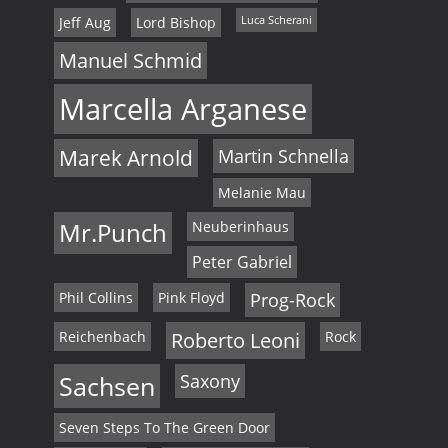
Jeff Aug
Lord Bishop
Luca Scherani
Manuel Schmid
Marcella Arganese
Marek Arnold
Martin Schnella
Melanie Mau
Mr.Punch
Neuberinhaus
Peter Gabriel
Phil Collins
Pink Floyd
Prog-Rock
Reichenbach
Roberto Leoni
Rock
Sachsen
Saxony
Seven Steps To The Green Door