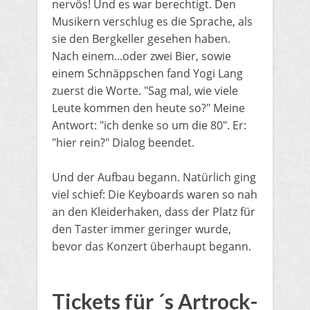
nervös! Und es war berechtigt. Den
Musikern verschlug es die Sprache, als
sie den Bergkeller gesehen haben.
Nach einem...oder zwei Bier, sowie
einem Schnäppschen fand Yogi Lang
zuerst die Worte. "​Sag mal, wie viele
Leute kommen den heute so?" Meine
Antwort: "ich denke so um die 80". Er:
"hier rein?" Dialog beendet.
​Und der Aufbau begann. Natürlich ging
viel schief: Die Keyboards waren so nah
an den Kleiderhaken, dass der Platz für
den Taster immer geringer wurde,
bevor das Konzert überhaupt begann.
Tickets für ´s Artrock-