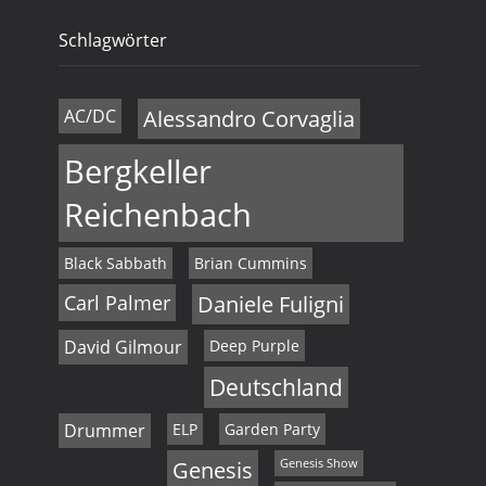
Schlagwörter
AC/DC
Alessandro Corvaglia
Bergkeller
Reichenbach
Black Sabbath
Brian Cummins
Carl Palmer
Daniele Fuligni
David Gilmour
Deep Purple
Deutschland
Drummer
ELP
Garden Party
Genesis
Genesis Show