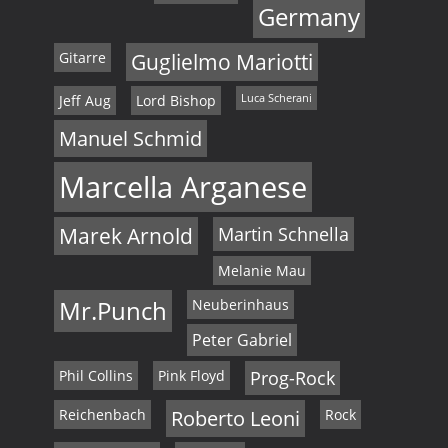
Germany
Gitarre
Guglielmo Mariotti
Jeff Aug
Lord Bishop
Luca Scherani
Manuel Schmid
Marcella Arganese
Marek Arnold
Martin Schnella
Melanie Mau
Mr.Punch
Neuberinhaus
Peter Gabriel
Phil Collins
Pink Floyd
Prog-Rock
Reichenbach
Roberto Leoni
Rock