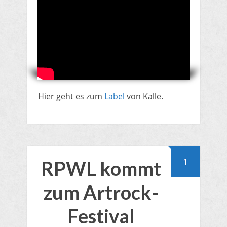
​Hier geht es zum
Label
von Kalle.
1
RPWL kommt
zum Artrock-
Festival