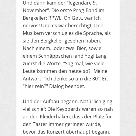
​Und dann kam der "legendäre 9.
November". Die erste Prog-Band im
Bergkeller: RPWL! Oh Gott, war ich
nervös! Und es war berechtigt. Den
Musikern verschlug es die Sprache, als
sie den Bergkeller gesehen haben.
Nach einem...oder zwei Bier, sowie
einem Schnäppschen fand Yogi Lang
zuerst die Worte. "​Sag mal, wie viele
Leute kommen den heute so?" Meine
Antwort: "ich denke so um die 80". Er:
"hier rein?" Dialog beendet.
​Und der Aufbau begann. Natürlich ging
viel schief: Die Keyboards waren so nah
an den Kleiderhaken, dass der Platz für
den Taster immer geringer wurde,
bevor das Konzert überhaupt begann.