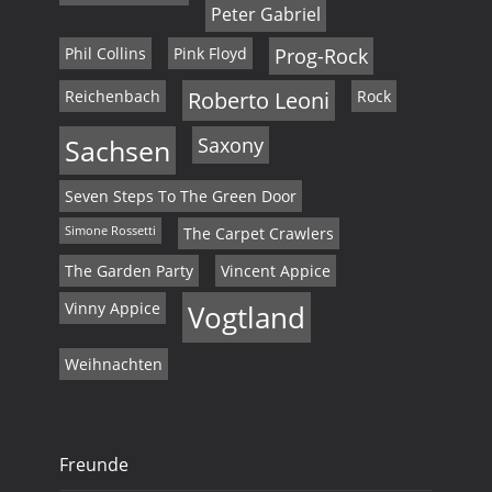
Peter Gabriel
Phil Collins
Pink Floyd
Prog-Rock
Reichenbach
Roberto Leoni
Rock
Sachsen
Saxony
Seven Steps To The Green Door
Simone Rossetti
The Carpet Crawlers
The Garden Party
Vincent Appice
Vinny Appice
Vogtland
Weihnachten
Freunde