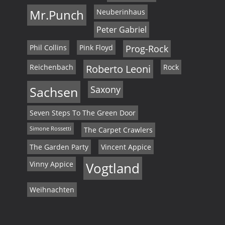
Mr.Punch
Neuberinhaus
Peter Gabriel
Phil Collins
Pink Floyd
Prog-Rock
Reichenbach
Roberto Leoni
Rock
Sachsen
Saxony
Seven Steps To The Green Door
Simone Rossetti
The Carpet Crawlers
The Garden Party
Vincent Appice
Vinny Appice
Vogtland
Weihnachten