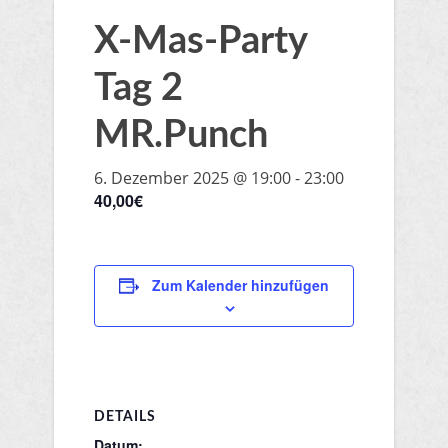
X-Mas-Party
Tag 2
MR.Punch
6. Dezember 2025 @ 19:00
-
23:00
40,00€
Zum Kalender hinzufügen
DETAILS
Datum: