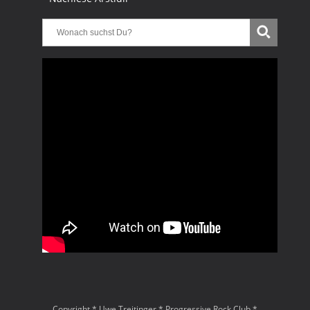
Copyright * Uwe Treitinger * Progressive Rock Club *