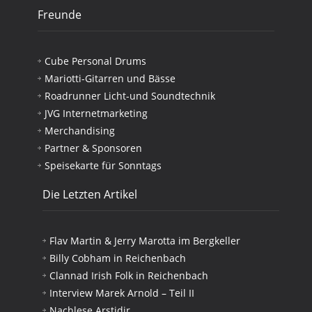
Freunde
Cube Personal Drums
Mariotti-Gitarren und Bässe
Roadrunner Licht-und Soundtechnik
JVG Internetmarketing
Merchandising
Partner & Sponsoren
Speisekarte für Sonntags
Die Letzten Artikel
Flav Martin & Jerry Marotta im Bergkeller
Billy Cobham in Reichenbach
Clannad Irish Folk in Reichenbach
Interview Marek Arnold – Teil II
Nachlese Arstidir