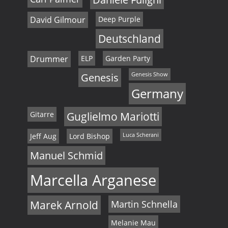
David Gilmour
Deep Purple
Deutschland
Drummer
ELP
Garden Party
Genesis
Genesis Show
Germany
Gitarre
Guglielmo Mariotti
Jeff Aug
Lord Bishop
Luca Scherani
Manuel Schmid
Marcella Arganese
Marek Arnold
Martin Schnella
Melanie Mau