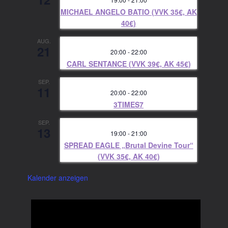
MICHAEL ANGELO BATIO (VVK 35€, AK
40€)
AUG.
21
20:00
-
22:00
CARL SENTANCE (VVK 39€, AK 45€)
SEP.
11
20:00
-
22:00
3TIMES7
SEP.
13
19:00
-
21:00
SPREAD EAGLE „Brutal Devine Tour“
(VVK 35€, AK 40€)
Kalender anzeigen