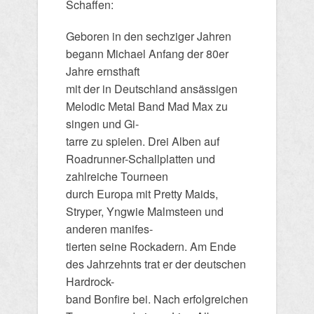
Schaffen:
Geboren in den sechziger Jahren
begann Michael Anfang der 80er
Jahre ernsthaft
mit der in Deutschland ansässigen
Melodic Metal Band Mad Max zu
singen und Gi-
tarre zu spielen. Drei Alben auf
Roadrunner-Schallplatten und
zahlreiche Tourneen
durch Europa mit Pretty Maids,
Stryper, Yngwie Malmsteen und
anderen manifes-
tierten seine Rockadern. Am Ende
des Jahrzehnts trat er der deutschen
Hardrock-
band Bonfire bei. Nach erfolgreichen