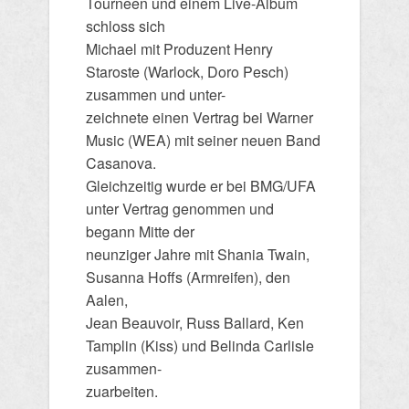
Tourneen und einem Live-Album
schloss sich
Michael mit Produzent Henry
Staroste (Warlock, Doro Pesch)
zusammen und unter-
zeichnete einen Vertrag bei Warner
Music (WEA) mit seiner neuen Band
Casanova.
Gleichzeitig wurde er bei BMG/UFA
unter Vertrag genommen und
begann Mitte der
neunziger Jahre mit Shania Twain,
Susanna Hoffs (Armreifen), den
Aalen,
Jean Beauvoir, Russ Ballard, Ken
Tamplin (Kiss) und Belinda Carlisle
zusammen-
zuarbeiten.