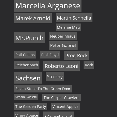
Marcella Arganese
Marek Arnold
Martin Schnella
Melanie Mau
Mr.Punch
Neuberinhaus
Peter Gabriel
Phil Collins
Pink Floyd
Prog-Rock
Reichenbach
Roberto Leoni
Rock
Sachsen
Saxony
Seven Steps To The Green Door
Simone Rossetti
The Carpet Crawlers
The Garden Party
Vincent Appice
Vinny Appice