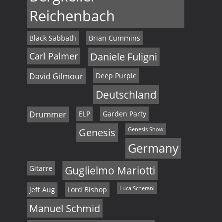
Reichenbach
Black Sabbath
Brian Cummins
Carl Palmer
Daniele Fuligni
David Gilmour
Deep Purple
Deutschland
Drummer
ELP
Garden Party
Genesis
Genesis Show
Germany
Gitarre
Guglielmo Mariotti
Jeff Aug
Lord Bishop
Luca Scherani
Manuel Schmid