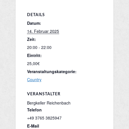
DETAILS
Datum:
14. Februar 2025
Zeit:
20:00 - 22:00
Eintritt:
25,00€
Veranstaltungskategorie:
Country
VERANSTALTER
Bergkeller Reichenbach
Telefon
+49 3765 3825947
E-Mail