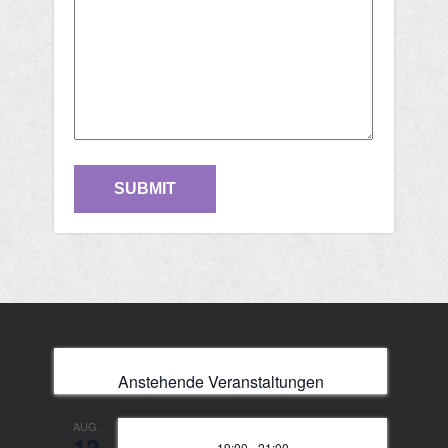
Anstehende Veranstaltungen
AUG.
12
19:00
-
21:00