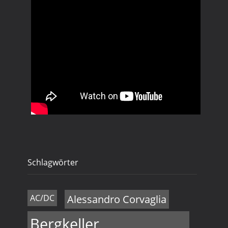
Schlagwörter
AC/DC
Alessandro Corvaglia
Bergkeller