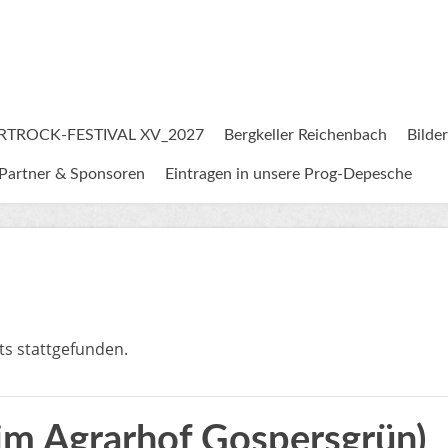
RTROCK-FESTIVAL XV_2027
Bergkeller Reichenbach
Bilder
Partner & Sponsoren
Eintragen in unsere Prog-Depesche
ts stattgefunden.
 im Agrarhof Gospersgrün)