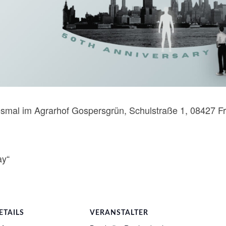
esmal im Agrarhof Gospersgrün, Schulstraße 1, 08427 F
ay“
ETAILS
VERANSTALTER