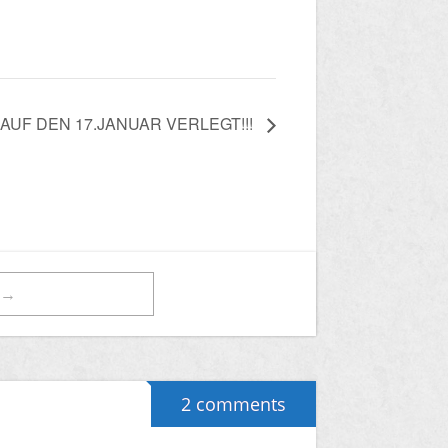
IRD AUF DEN 17.JANUAR VERLEGT!!!
t→
2 comments