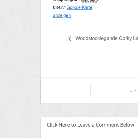
08427
Google Karte
anzeigen
Woodstocklegende Corky La
←Pr
Click Here to Leave a Comment Below