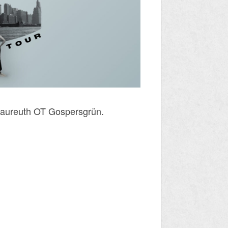
raureuth OT Gospersgrün.