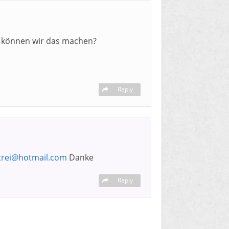
ie können wir das machen?
Reply
rei@hotmail.com
Danke
Reply