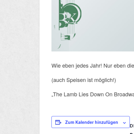
Wie eben jedes Jahr! Nur eben di
(auch Speisen ist möglich!)
„The Lamb Lies Down On Broadw
Zum Kalender hinzufügen
D