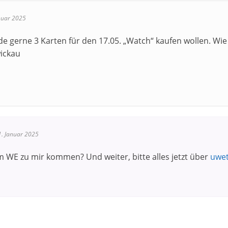
nuar 2025
de gerne 3 Karten für den 17.05. „Watch“ kaufen wollen. W
wickau
1. Januar 2025
 WE zu mir kommen? Und weiter, bitte alles jetzt über
uwet