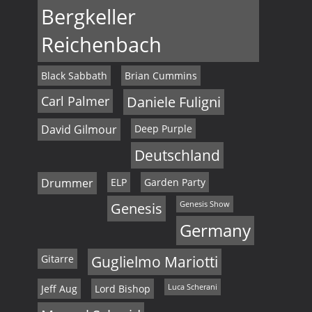
Bergkeller
Reichenbach
Black Sabbath
Brian Cummins
Carl Palmer
Daniele Fuligni
David Gilmour
Deep Purple
Deutschland
Drummer
ELP
Garden Party
Genesis
Genesis Show
Germany
Gitarre
Guglielmo Mariotti
Jeff Aug
Lord Bishop
Luca Scherani