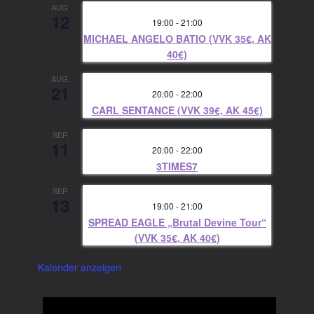
AUG.
12
19:00
-
21:00
MICHAEL ANGELO BATIO (VVK 35€, AK
40€)
AUG.
21
20:00
-
22:00
CARL SENTANCE (VVK 39€, AK 45€)
SEP.
11
20:00
-
22:00
3TIMES7
SEP.
13
19:00
-
21:00
SPREAD EAGLE „Brutal Devine Tour“
(VVK 35€, AK 40€)
Kalender anzeigen