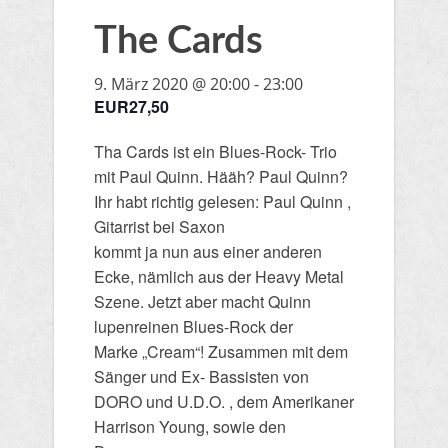
The Cards
9. März 2020 @ 20:00
-
23:00
EUR27,50
Tha Cards ist ein Blues-Rock- Trio
mit Paul Quinn. Hääh? Paul Quinn?
Ihr habt richtig gelesen: Paul Quinn ,
Gitarrist bei Saxon
kommt ja nun aus einer anderen
Ecke, nämlich aus der Heavy Metal
Szene. Jetzt aber macht Quinn
lupenreinen Blues-Rock der
Marke „Cream“! Zusammen mit dem
Sänger und Ex- Bassisten von
DORO und U.D.O. , dem Amerikaner
Harrison Young, sowie den