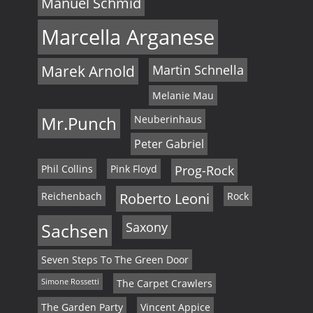
Manuel Schmid
Marcella Arganese
Marek Arnold
Martin Schnella
Melanie Mau
Mr.Punch
Neuberinhaus
Peter Gabriel
Phil Collins
Pink Floyd
Prog-Rock
Reichenbach
Roberto Leoni
Rock
Sachsen
Saxony
Seven Steps To The Green Door
Simone Rossetti
The Carpet Crawlers
The Garden Party
Vincent Appice