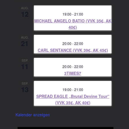
AUG.
12
19:00
-
21:00
MICHAEL ANGELO BATIO (VVK 35€, AK
40€)
AUG.
21
20:00
-
22:00
CARL SENTANCE (VVK 39€, AK 45€)
SEP.
11
20:00
-
22:00
3TIMES7
SEP.
13
19:00
-
21:00
SPREAD EAGLE „Brutal Devine Tour“
(VVK 35€, AK 40€)
Kalender anzeigen