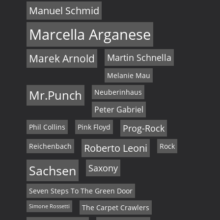
Manuel Schmid
Marcella Arganese
Marek Arnold
Martin Schnella
Melanie Mau
Mr.Punch
Neuberinhaus
Peter Gabriel
Phil Collins
Pink Floyd
Prog-Rock
Reichenbach
Roberto Leoni
Rock
Sachsen
Saxony
Seven Steps To The Green Door
Simone Rossetti
The Carpet Crawlers