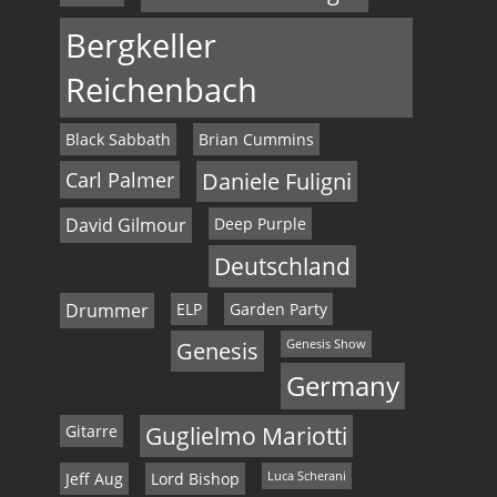
Bergkeller
Reichenbach
Black Sabbath
Brian Cummins
Carl Palmer
Daniele Fuligni
David Gilmour
Deep Purple
Deutschland
Drummer
ELP
Garden Party
Genesis
Genesis Show
Germany
Gitarre
Guglielmo Mariotti
Jeff Aug
Lord Bishop
Luca Scherani