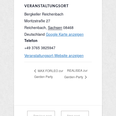
VERANSTALTUNGSORT
Bergkeller Reichenbach
Moritzstraße 27
Reichenbach
,
Sachsen
08468
Deutschland
Google Karte anzeigen
Telefon
+49 3765 3825947
Veranstaltungsort-Website anzeigen
REALISEA zur
MAX FORLEO zur
Garden Party
Garden-Party
←Previous post
Next post→