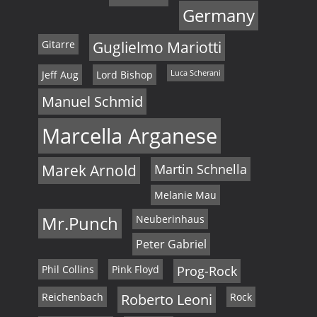
Germany
Gitarre
Guglielmo Mariotti
Jeff Aug
Lord Bishop
Luca Scherani
Manuel Schmid
Marcella Arganese
Marek Arnold
Martin Schnella
Melanie Mau
Mr.Punch
Neuberinhaus
Peter Gabriel
Phil Collins
Pink Floyd
Prog-Rock
Reichenbach
Roberto Leoni
Rock