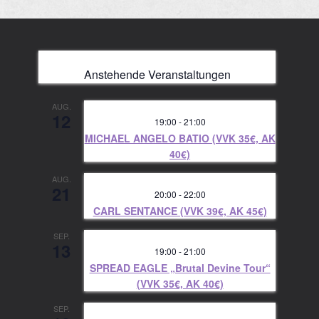
Anstehende Veranstaltungen
AUG.
12
19:00
-
21:00
MICHAEL ANGELO BATIO (VVK 35€, AK
40€)
AUG.
21
20:00
-
22:00
CARL SENTANCE (VVK 39€, AK 45€)
SEP.
13
19:00
-
21:00
SPREAD EAGLE „Brutal Devine Tour“
(VVK 35€, AK 40€)
SEP.