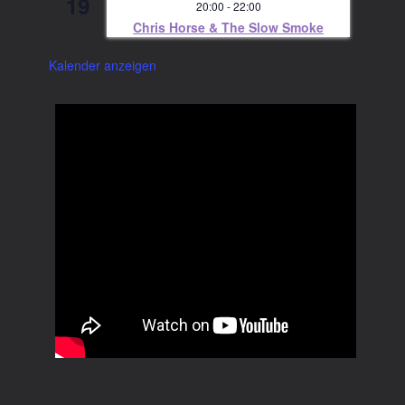
19
20:00
-
22:00
Chris Horse & The Slow Smoke
Kalender anzeigen