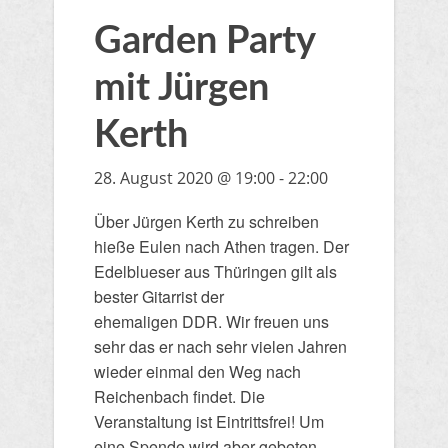
Garden Party
mit Jürgen
Kerth
28. August 2020 @ 19:00
-
22:00
Über Jürgen Kerth zu schreiben
hieße Eulen nach Athen tragen. Der
Edelblueser aus Thüringen gilt als
bester Gitarrist der
ehemaligen DDR. Wir freuen uns
sehr das er nach sehr vielen Jahren
wieder einmal den Weg nach
Reichenbach findet. Die
Veranstaltung ist Eintrittsfrei! Um
eine Spende wird aber gebeten.