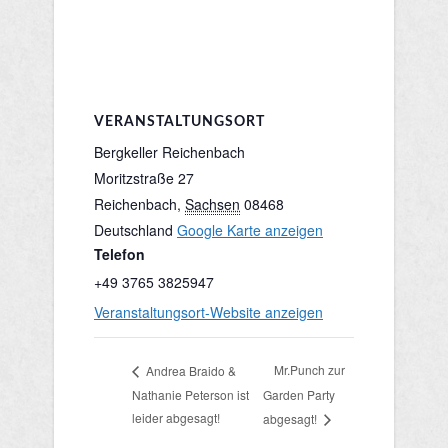
VERANSTALTUNGSORT
Bergkeller Reichenbach
Moritzstraße 27
Reichenbach
,
Sachsen
08468
Deutschland
Google Karte anzeigen
Telefon
+49 3765 3825947
Veranstaltungsort-Website anzeigen
Mr.Punch zur
Andrea Braido &
Nathanie Peterson ist
Garden Party
leider abgesagt!
abgesagt!