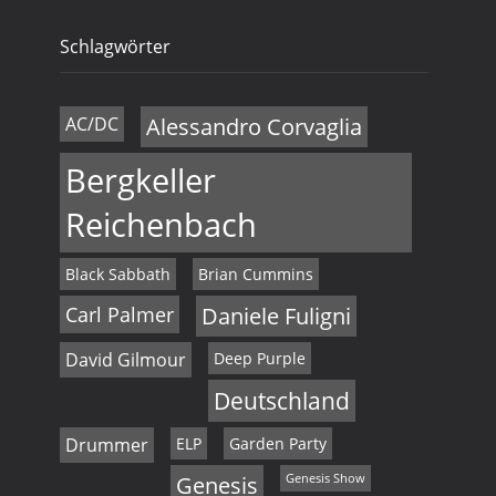
Schlagwörter
AC/DC
Alessandro Corvaglia
Bergkeller
Reichenbach
Black Sabbath
Brian Cummins
Carl Palmer
Daniele Fuligni
David Gilmour
Deep Purple
Deutschland
Drummer
ELP
Garden Party
Genesis
Genesis Show