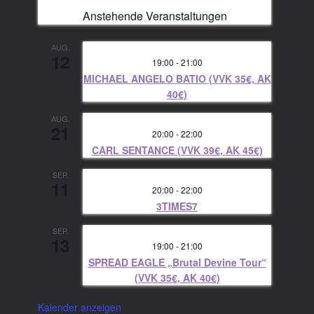
Anstehende Veranstaltungen
AUG.
12
19:00
-
21:00
MICHAEL ANGELO BATIO (VVK 35€, AK
40€)
AUG.
21
20:00
-
22:00
CARL SENTANCE (VVK 39€, AK 45€)
SEP.
11
20:00
-
22:00
3TIMES7
SEP.
13
19:00
-
21:00
SPREAD EAGLE „Brutal Devine Tour“
(VVK 35€, AK 40€)
Kalender anzeigen