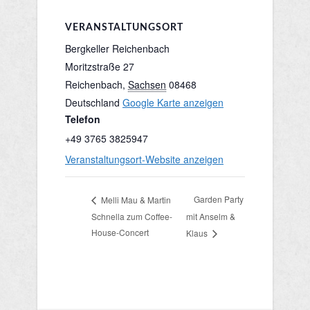
VERANSTALTUNGSORT
Bergkeller Reichenbach
Moritzstraße 27
Reichenbach
,
Sachsen
08468
Deutschland
Google Karte anzeigen
Telefon
+49 3765 3825947
Veranstaltungsort-Website anzeigen
Garden Party
Melli Mau & Martin
Schnella zum Coffee-
mit Anselm &
House-Concert
Klaus