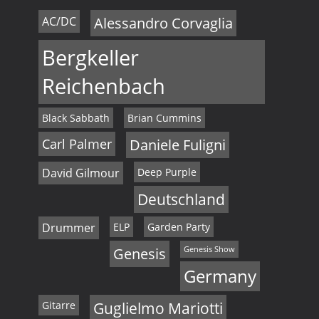
AC/DC
Alessandro Corvaglia
Bergkeller
Reichenbach
Black Sabbath
Brian Cummins
Carl Palmer
Daniele Fuligni
David Gilmour
Deep Purple
Deutschland
Drummer
ELP
Garden Party
Genesis
Genesis Show
Germany
Gitarre
Guglielmo Mariotti