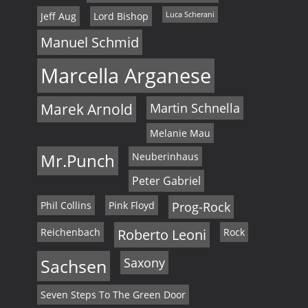
Jeff Aug
Lord Bishop
Luca Scherani
Manuel Schmid
Marcella Arganese
Marek Arnold
Martin Schnella
Melanie Mau
Mr.Punch
Neuberinhaus
Peter Gabriel
Phil Collins
Pink Floyd
Prog-Rock
Reichenbach
Roberto Leoni
Rock
Sachsen
Saxony
Seven Steps To The Green Door