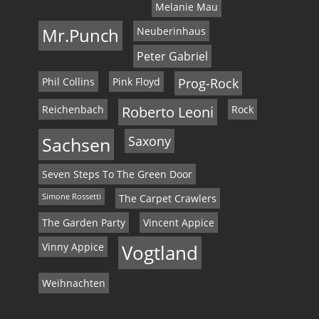
Melanie Mau
Mr.Punch
Neuberinhaus
Peter Gabriel
Phil Collins
Pink Floyd
Prog-Rock
Reichenbach
Roberto Leoni
Rock
Sachsen
Saxony
Seven Steps To The Green Door
Simone Rossetti
The Carpet Crawlers
The Garden Party
Vincent Appice
Vinny Appice
Vogtland
Weihnachten