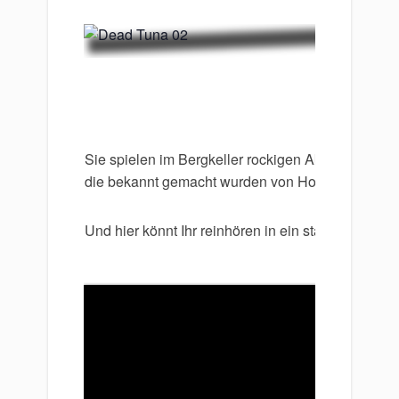
​Sie spielen im Bergkeller rockigen Akustik Countr
die bekannt gemacht wurden von Hot Tuna, wie au
Und hier könnt Ihr reinhören in ein starkes Solo