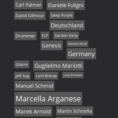
Carl Palmer
Daniele Fuligni
David Gilmour
Deep Purple
Deutschland
Drummer
ELP
Garden Party
Genesis
Genesis Show
Germany
Gitarre
Guglielmo Mariotti
Jeff Aug
Lord Bishop
Luca Scherani
Manuel Schmid
Marcella Arganese
Marek Arnold
Martin Schnella