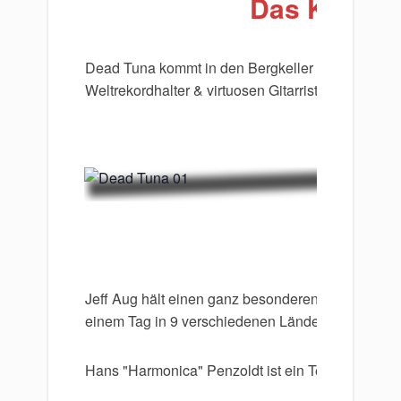
​Das Konzer
Dead Tuna kommt in den Bergkeller nach Reiche
Weltrekordhalter & virtuosen Gitarristen, und H
Jeff Aug hält einen ganz besonderen Rekord und 
einem Tag in 9 verschiedenen Ländern!
Hans "Harmonica" Penzoldt ist ein Teil deutscher