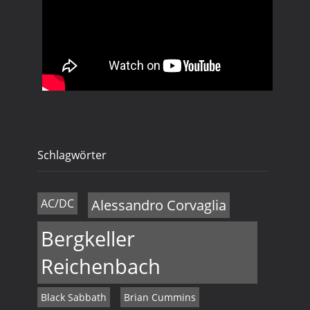
Schlagwörter
AC/DC
Alessandro Corvaglia
Bergkeller
Reichenbach
Black Sabbath
Brian Cummins