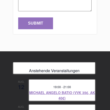
Anstehende Veranstaltungen
AUG.
12
19:00
-
21:00
MICHAEL ANGELO BATIO (VVK 35€, AK
40€)
AUG.