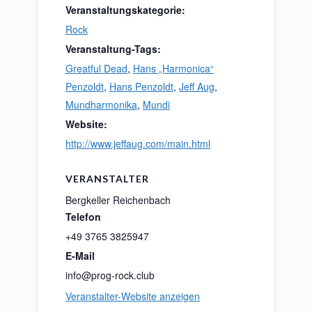
Veranstaltungskategorie:
Rock
Veranstaltung-Tags:
Greatful Dead
,
Hans „Harmonica“
Penzoldt
,
Hans Penzoldt
,
Jeff Aug
,
Mundharmonika
,
Mundi
Website:
http://www.jeffaug.com/main.html
VERANSTALTER
Bergkeller Reichenbach
Telefon
+49 3765 3825947
E-Mail
info@prog-rock.club
Veranstalter-Website anzeigen