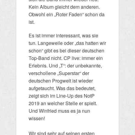
Kein Album gleicht dem anderen.
Obwohl ein „Roter Faden“ schon da
ist.
Es ist immer interessant, was sie
tun. Langeweile oder „das hatten wir
schon“ gibt es bei dieser deutschen
Top-Band nicht. CP live: immer ein
Erlebnis. Und „T“: der unbekannte,
verschollene „Superstar“ der
deutschen Progwelt ist wieder
aufgetaucht. Was das bedeutet,
zeigt sich im Line-Up des NotP
2019 an welcher Stelle er spielt.
Und Winfried muss es ja nun
wissen!
Wir sind sehr auf seinen ersten