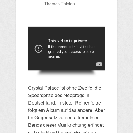
Thomas Thielen
Crystal Palace ist ohne Zweifel die
Speerspitze des Neoprogs in
Deutschland. In steter Reihenfolge
folgt ein Album auf das andere. Aber
im Gegensatz zu den allermeisten
Bands dieser Musikrichtung erfindet
sich die Band immer wieder neu.