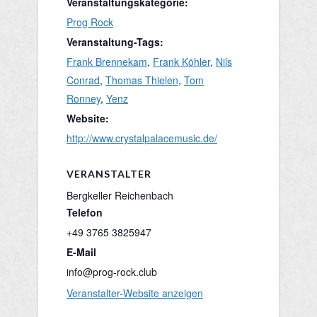
Veranstaltungskategorie:
Prog Rock
Veranstaltung-Tags:
Frank Brennekam
,
Frank Köhler
,
Nils
Conrad
,
Thomas Thielen
,
Tom
Ronney
,
Yenz
Website:
http://www.crystalpalacemusic.de/
VERANSTALTER
Bergkeller Reichenbach
Telefon
+49 3765 3825947
E-Mail
info@prog-rock.club
Veranstalter-Website anzeigen