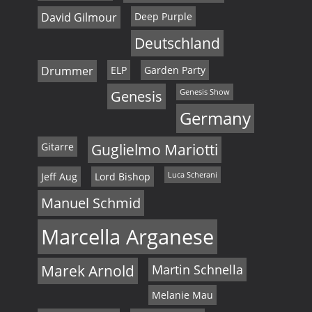
David Gilmour
Deep Purple
Deutschland
Drummer
ELP
Garden Party
Genesis
Genesis Show
Germany
Gitarre
Guglielmo Mariotti
Jeff Aug
Lord Bishop
Luca Scherani
Manuel Schmid
Marcella Arganese
Marek Arnold
Martin Schnella
Melanie Mau