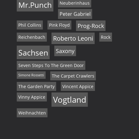
Mr.Punch
Neuberinhaus
Peter Gabriel
Phil Collins
Pink Floyd
Prog-Rock
Reichenbach
Roberto Leoni
Rock
Sachsen
Saxony
Seven Steps To The Green Door
Simone Rossetti
The Carpet Crawlers
The Garden Party
Vincent Appice
Vinny Appice
Vogtland
Weihnachten