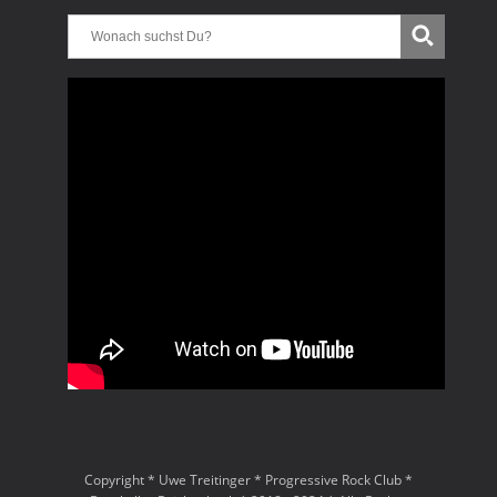
Copyright * Uwe Treitinger * Progressive Rock Club *