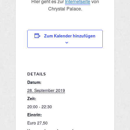
Hier geht es zur
Internetseite
von
Chrystal Palace.
Zum Kalender hinzufügen
DETAILS
Datum:
28. September 2019
Zeit:
20:00 - 22:30
Eintritt:
Euro 27,50