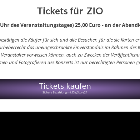
Tickets für ZIO
0 Uhr des Veranstaltungstages)
25,00 Euro - an der Abend
bestätigen die Käufer für sich und alle Besucher, für die sie Karten 
eberrecht das uneingeschränkte Einverständnis im Rahmen des Kon
 Veranstalter vorweisen können, auch zu Zwecken der Veröffentlichun
men und Fotografieren des Konzerts ist nur berechtigten Personen ge
Tickets kaufen
Sichere Bezahlung mit DigiStore24