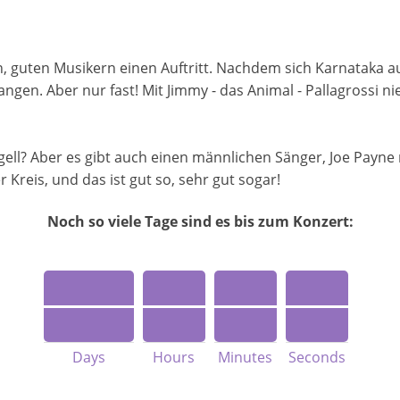
 guten Musikern einen Auftritt. Nachdem sich Karnataka auf
ngen. Aber nur fast! Mit Jimmy - das Animal - Pallagrossi ni
e gell? Aber es gibt auch einen männlichen Sänger, Joe Pay
r Kreis, und das ist gut so, sehr gut sogar!
Noch so viele Tage sind es bis zum Konzert:
Days
Hours
Minutes
Seconds