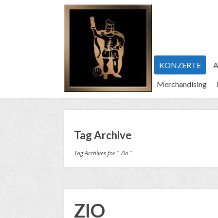
KONZERTE
A
Merchandising
Tag Archive
Tag Archives for " Zio "
ZIO