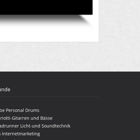
unde
be Personal Drums
riotti-Gitarren und Bässe
adrunner Licht-und Soundtechnik
G Internetmarketing