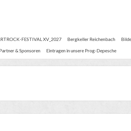
RTROCK-FESTIVAL XV_2027
Bergkeller Reichenbach
Bild
Partner & Sponsoren
Eintragen in unsere Prog-Depesche