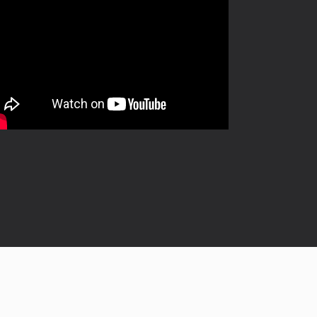
 |
Impressum
|
Datenschutz
|
Kontakt