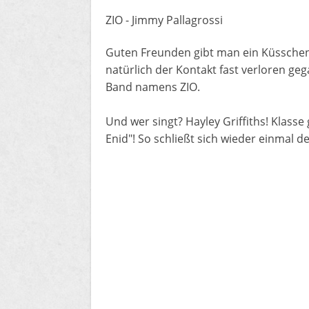
ZIO - Jimmy Pallagrossi
Guten Freunden gibt man ein Küsschen,
natürlich der Kontakt fast verloren gega
Band namens ZIO.
Und wer singt? Hayley Griffiths! Klass
Enid"! So schließt sich wieder einmal de