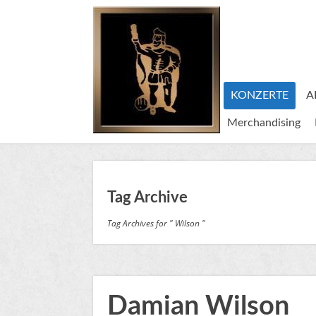
KONZERTE
A
Merchandising
Tag Archive
Tag Archives for " Wilson "
Damian Wilson