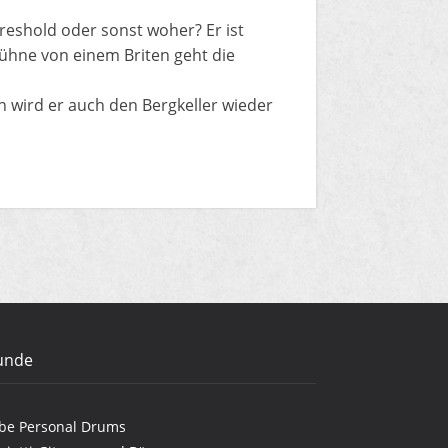
reshold oder sonst woher? Er ist
Hühne von einem Briten geht die
n wird er auch den Bergkeller wieder
unde
be Personal Drums