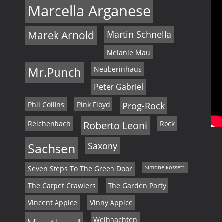
Marcella Arganese
Marek Arnold
Martin Schnella
Melanie Mau
Mr.Punch
Neuberinhaus
Peter Gabriel
Phil Collins
Pink Floyd
Prog-Rock
Reichenbach
Roberto Leoni
Rock
Sachsen
Saxony
Seven Steps To The Green Door
Simone Rossetti
The Carpet Crawlers
The Garden Party
Vincent Appice
Vinny Appice
Weihnachten