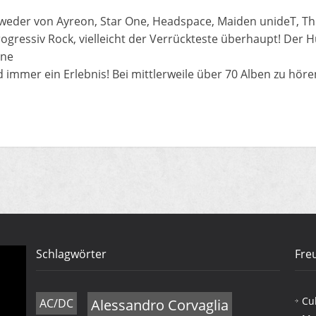
tweder von Ayreon, Star One, Headspace, Maiden unideT, Th
ogressiv Rock, vielleicht der Verrückteste überhaupt! Der 
ine
 immer ein Erlebnis! Bei mittlerweile über 70 Alben zu höre
Schlagwörter
Fre
Cu
AC/DC
Alessandro Corvaglia