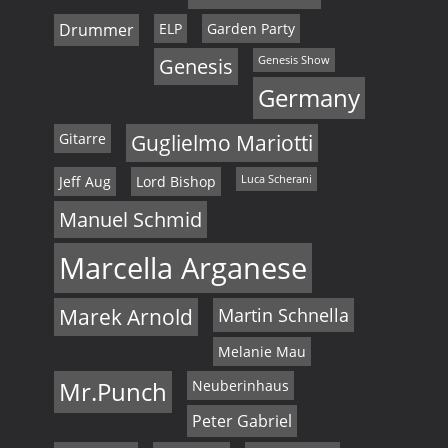
Drummer
ELP
Garden Party
Genesis
Genesis Show
Germany
Gitarre
Guglielmo Mariotti
Jeff Aug
Lord Bishop
Luca Scherani
Manuel Schmid
Marcella Arganese
Marek Arnold
Martin Schnella
Melanie Mau
Mr.Punch
Neuberinhaus
Peter Gabriel