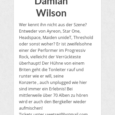
Damian
Wilson
Wer kennt ihn nicht aus der Szene?
Entweder von Ayreon, Star One,
Headspace, Maiden unideT, Threshold
oder sonst woher? Er ist zweifelsohne
einer der Performer im Progressiv
Rock, vielleicht der Verrückteste
überhaupt! Der Hühne von einem
Briten geht die Tonleiter rauf und
runter wie er will, seine
Konzerte , auch unplugged wie hier
sind immer ein Erlebnis! Bei
mittlerweile über 70 Alben zu hören
wird er auch den Bergkeller wieder
aufmischen!
Tickets unter uwetrei@hotmail.com