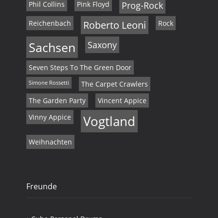
Phil Collins
Pink Floyd
Prog-Rock
Reichenbach
Roberto Leoni
Rock
Sachsen
Saxony
Seven Steps To The Green Door
Simone Rossetti
The Carpet Crawlers
The Garden Party
Vincent Appice
Vinny Appice
Vogtland
Weihnachten
Freunde