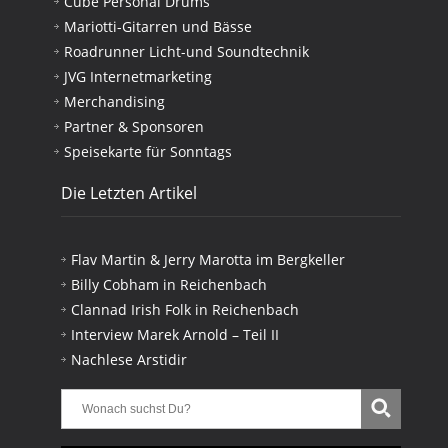
Cube Personal Drums
Mariotti-Gitarren und Bässe
Roadrunner Licht-und Soundtechnik
JVG Internetmarketing
Merchandising
Partner & Sponsoren
Speisekarte für Sonntags
Die Letzten Artikel
Flav Martin & Jerry Marotta im Bergkeller
Billy Cobham in Reichenbach
Clannad Irish Folk in Reichenbach
Interview Marek Arnold – Teil II
Nachlese Arstidir