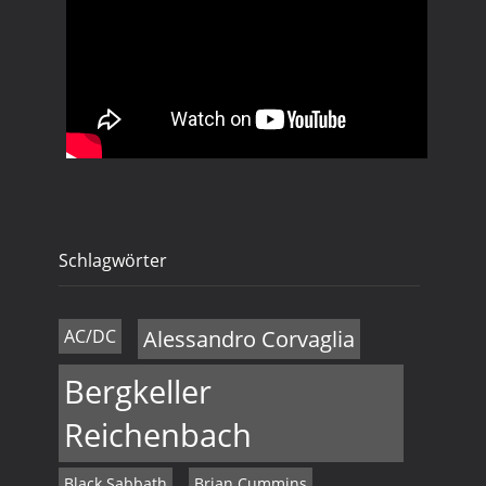
Schlagwörter
AC/DC
Alessandro Corvaglia
Bergkeller
Reichenbach
Black Sabbath
Brian Cummins