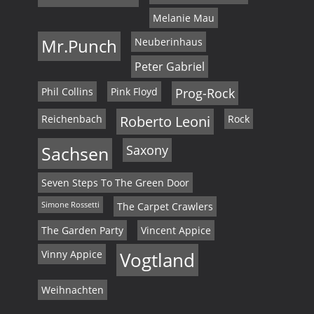
Melanie Mau
Mr.Punch
Neuberinhaus
Peter Gabriel
Phil Collins
Pink Floyd
Prog-Rock
Reichenbach
Roberto Leoni
Rock
Sachsen
Saxony
Seven Steps To The Green Door
Simone Rossetti
The Carpet Crawlers
The Garden Party
Vincent Appice
Vinny Appice
Vogtland
Weihnachten