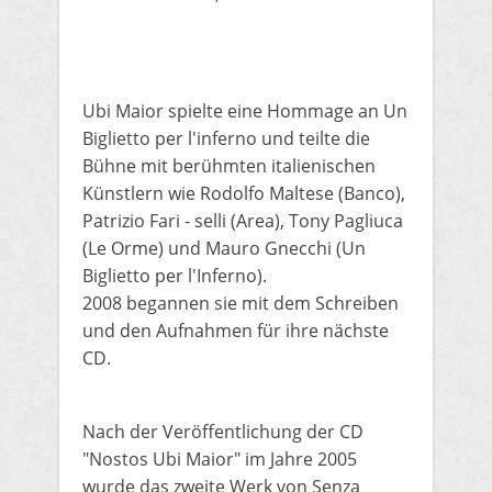
Ubi Maior
spielte eine Hommage an Un
Biglietto per l'inferno und teilte die
Bühne mit berühmten italienischen
Künstlern wie Rodolfo Maltese (Banco),
Patrizio Fari - selli (Area
), Tony Pagliuca
(Le Orme) und Mauro Gnecchi (Un
Biglietto per l'Inferno).
2008 begannen sie mit dem Schreiben
und den Aufnahmen für ihre nächste
CD.
Nach der Veröffentlichung der CD
"Nostos Ubi Maior" im Jahre 2005
wurde das zweite Werk von Senza