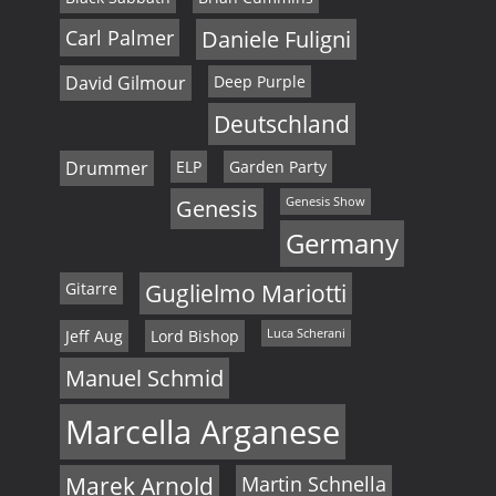
Carl Palmer
Daniele Fuligni
David Gilmour
Deep Purple
Deutschland
Drummer
ELP
Garden Party
Genesis
Genesis Show
Germany
Gitarre
Guglielmo Mariotti
Jeff Aug
Lord Bishop
Luca Scherani
Manuel Schmid
Marcella Arganese
Marek Arnold
Martin Schnella