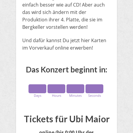
einfach besser wie auf CD! Aber auch
das wird sich ändern mit der
Produktion ihrer 4. Platte, die sie im
Bergkeller vorstellen werden!
​Und dafür kannst Du jetzt hier Karten
im Vorverkauf online erwerben!
​Das Konzert beginnt in:
Days
Hours
Minutes
Seconds
Tickets für Ubi Maior
online
(bis 0:00 Uhr des