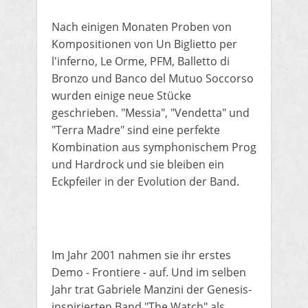
Nach einigen Monaten Proben von
Kompositionen von Un Biglietto per
l'inferno, Le Orme, PFM, Balletto di
Bronzo und Banco del Mutuo Soccorso
wurden einige neue Stücke
geschrieben.
"Messia", "Vendetta" und
"Terra Madre" sind eine perfekte
Kombination aus symphonischem Prog
und Hardrock und sie bleiben ein
Eckpfeiler in der Evolution der Band.
Im Jahr 2001 nahmen sie ihr erstes
Demo - Frontiere - auf.
Und im selben
Jahr trat Gabriele Manzini der Genesis-
inspirierten Band "The Watch" als