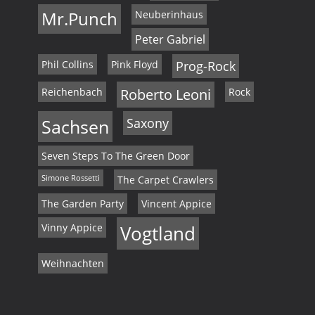
Mr.Punch
Neuberinhaus
Peter Gabriel
Phil Collins
Pink Floyd
Prog-Rock
Reichenbach
Roberto Leoni
Rock
Sachsen
Saxony
Seven Steps To The Green Door
Simone Rossetti
The Carpet Crawlers
The Garden Party
Vincent Appice
Vinny Appice
Vogtland
Weihnachten