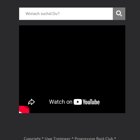
Copyright * Uwe Treitinger * Progressive Rock Club *