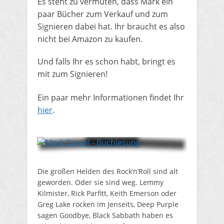
​Es steht zu vermuten, dass Mark ein
paar Bücher zum Verkauf und zum
Signieren dabei hat. Ihr braucht es also
nicht bei Amazon zu kaufen.
Und falls Ihr es schon habt, bringt es
mit zum Signieren!
​Ein paar mehr Informationen findet Ihr
hier
.
Die großen Helden des Rock‘n‘Roll sind alt
geworden. Oder sie sind weg. Lemmy
Kilmister, Rick Parfitt, Keith Emerson oder
Greg Lake rocken im Jenseits, Deep Purple
sagen Goodbye, Black Sabbath haben es