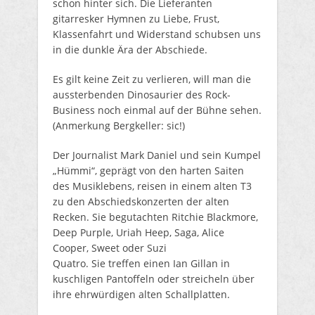
schon hinter sich. Die Lieferanten
gitarresker Hymnen zu Liebe, Frust,
Klassenfahrt und Widerstand schubsen uns
in die dunkle Ära der Abschiede.
Es gilt keine Zeit zu verlieren, will man die
aussterbenden Dinosaurier des Rock-
Business noch einmal auf der Bühne sehen.
(Anmerkung Bergkeller: sic!)
Der Journalist Mark Daniel und sein Kumpel
„Hümmi“, geprägt von den harten Saiten
des Musiklebens, reisen in einem alten T3
zu den Abschiedskonzerten der alten
Recken. Sie begutachten Ritchie Blackmore,
Deep Purple, Uriah Heep, Saga, Alice
Cooper, Sweet oder Suzi
Quatro. Sie treffen einen Ian Gillan in
kuschligen Pantoffeln oder streicheln über
ihre ehrwürdigen alten Schallplatten.