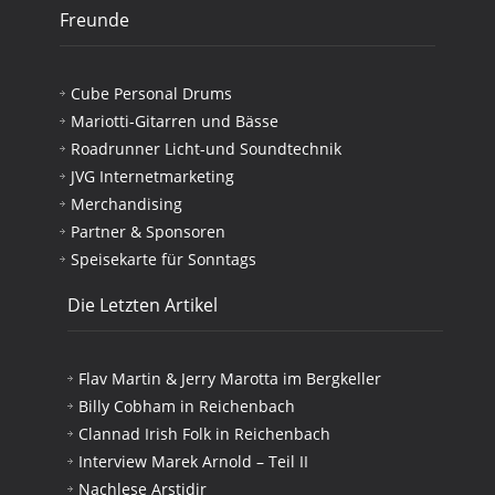
Freunde
Cube Personal Drums
Mariotti-Gitarren und Bässe
Roadrunner Licht-und Soundtechnik
JVG Internetmarketing
Merchandising
Partner & Sponsoren
Speisekarte für Sonntags
Die Letzten Artikel
Flav Martin & Jerry Marotta im Bergkeller
Billy Cobham in Reichenbach
Clannad Irish Folk in Reichenbach
Interview Marek Arnold – Teil II
Nachlese Arstidir