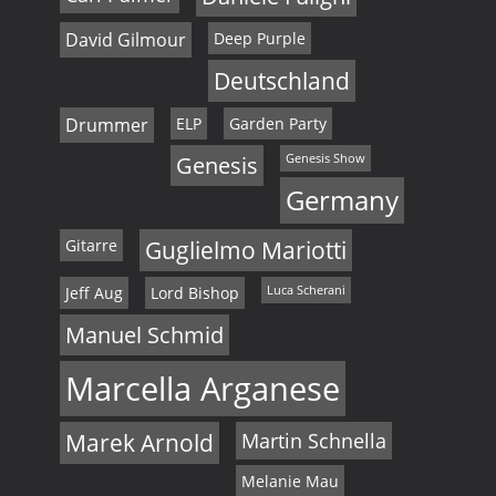
David Gilmour
Deep Purple
Deutschland
Drummer
ELP
Garden Party
Genesis
Genesis Show
Germany
Gitarre
Guglielmo Mariotti
Jeff Aug
Lord Bishop
Luca Scherani
Manuel Schmid
Marcella Arganese
Marek Arnold
Martin Schnella
Melanie Mau