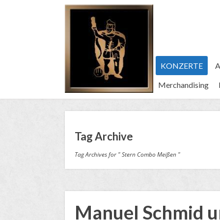
KONZERTE
A
Merchandising
Tag Archive
Tag Archives for " Stern Combo Meißen "
Manuel Schmid un