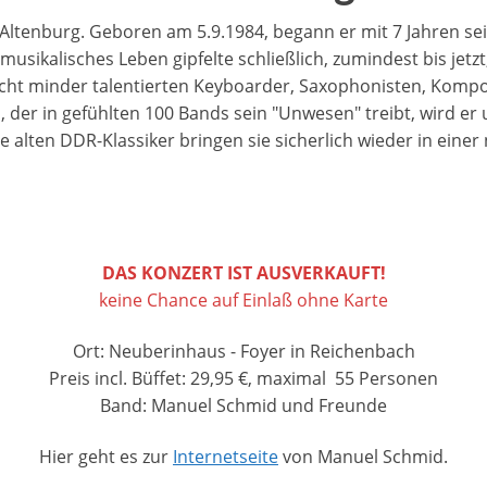
ltenburg. Geboren am 5.9.1984, begann er mit 7 Jahren sei
usikalisches Leben gipfelte schließlich, zumindest bis jetz
 minder talentierten Keyboarder, Saxophonisten, Komponi
 der in gefühlten 100 Bands sein "Unwesen" treibt, wird 
 alten DDR-Klassiker bringen sie sicherlich wieder in eine
DAS KONZERT IST AUSVERKAUFT!
keine Chance auf Einlaß ohne Karte
Ort: Neuberinhaus - Foyer in Reichenbach
Preis incl. Büffet: 29,95 €, maximal 55 Personen
Band: ​Manuel Schmid und Freunde
​Hier geht es zur
Internetseite
von ​Manuel Schmid.​