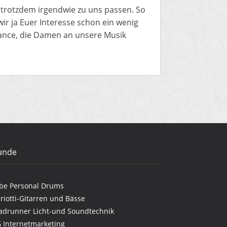
n, trotzdem irgendwie zu uns passen. So
 wir ja Euer Interesse schon ein wenig
hance, die Damen an unsere Musik
unde
be Personal Drums
riotti-Gitarren und Bässe
adrunner Licht-und Soundtechnik
G Internetmarketing