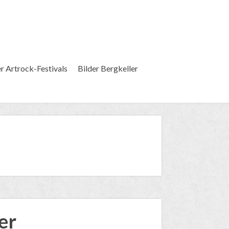
er Artrock-Festivals
Bilder Bergkeller
er