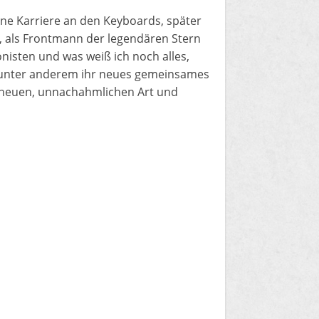
ne Karriere an den Keyboards, später
t, als Frontmann der legendären Stern
sten und was weiß ich noch alles,
er unter anderem ihr neues gemeinsames
r neuen, unnachahmlichen Art und