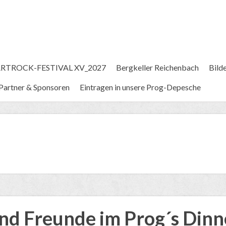
RTROCK-FESTIVAL XV_2027
Bergkeller Reichenbach
Bild
Partner & Sponsoren
Eintragen in unsere Prog-Depesche
d Freunde im Prog´s Dinn