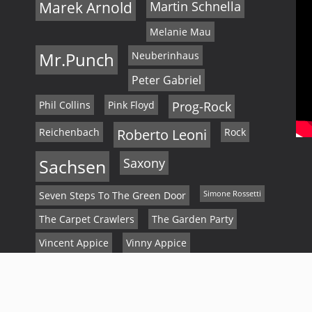
Marek Arnold
Martin Schnella
Melanie Mau
Mr.Punch
Neuberinhaus
Peter Gabriel
Phil Collins
Pink Floyd
Prog-Rock
Reichenbach
Roberto Leoni
Rock
Sachsen
Saxony
Seven Steps To The Green Door
Simone Rossetti
The Carpet Crawlers
The Garden Party
Vincent Appice
Vinny Appice
Vogtland
Weihnachten