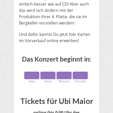
einfach besser wie auf CD! Aber auch
das wird sich ändern mit der
Produktion ihrer 4. Platte, die sie im
Bergkeller vorstellen werden!
​Und dafür kannst Du jetzt hier Karten
im Vorverkauf online erwerben!
​Das Konzert beginnt in:
Days
Hours
Minutes
Seconds
Tickets für Ubi Maior
online
(bis 0:00 Uhr des