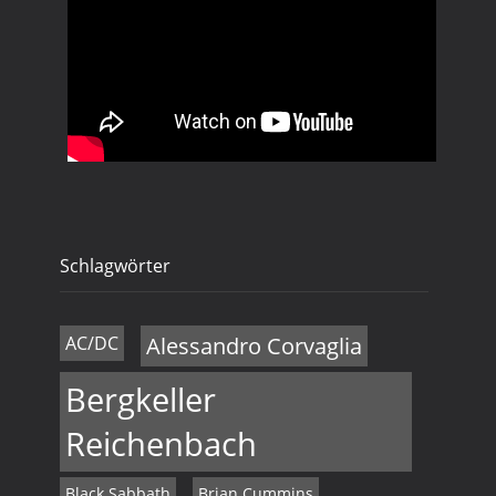
Schlagwörter
AC/DC
Alessandro Corvaglia
Bergkeller
Reichenbach
Black Sabbath
Brian Cummins