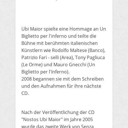
Ubi Maior
spielte eine Hommage an Un
Biglietto per l'inferno und teilte die
Bühne mit berühmten italienischen
Künstlern wie Rodolfo Maltese (Banco),
Patrizio Fari - selli (Area
), Tony Pagliuca
(Le Orme) und Mauro Gnecchi (Un
Biglietto per l'Inferno).
2008 begannen sie mit dem Schreiben
und den Aufnahmen für ihre nächste
CD.
Nach der Veröffentlichung der CD
"Nostos Ubi Maior" im Jahre 2005
wurde das zweite Werk von Senza