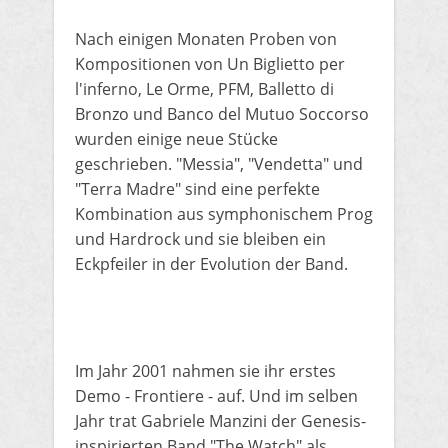
Nach einigen Monaten Proben von
Kompositionen von Un Biglietto per
l'inferno, Le Orme, PFM, Balletto di
Bronzo und Banco del Mutuo Soccorso
wurden einige neue Stücke
geschrieben.
"Messia", "Vendetta" und
"Terra Madre" sind eine perfekte
Kombination aus symphonischem Prog
und Hardrock und sie bleiben ein
Eckpfeiler in der Evolution der Band.
Im Jahr 2001 nahmen sie ihr erstes
Demo - Frontiere - auf.
Und im selben
Jahr trat Gabriele Manzini der Genesis-
inspirierten Band "The Watch" als