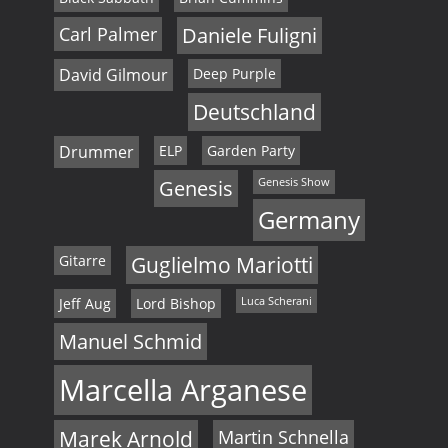
Carl Palmer
Daniele Fuligni
David Gilmour
Deep Purple
Deutschland
Drummer
ELP
Garden Party
Genesis
Genesis Show
Germany
Gitarre
Guglielmo Mariotti
Jeff Aug
Lord Bishop
Luca Scherani
Manuel Schmid
Marcella Arganese
Marek Arnold
Martin Schnella