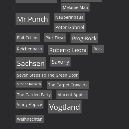
Melanie Mau
Mr.Punch
Neuberinhaus
Peter Gabriel
Phil Collins
Pink Floyd
Prog-Rock
Reichenbach
Roberto Leoni
Rock
Sachsen
Saxony
Seven Steps To The Green Door
Simone Rossetti
The Carpet Crawlers
The Garden Party
Vincent Appice
Vinny Appice
Vogtland
Weihnachten