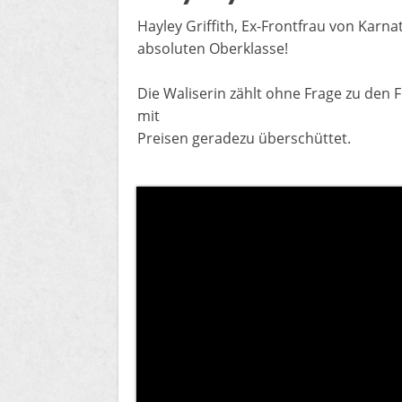
Hayley Griffith, Ex-Frontfrau von Karna
absoluten Oberklasse!
Die Waliserin zählt ohne Frage zu den 
mit
Preisen geradezu überschüttet.