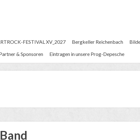
RTROCK-FESTIVAL XV_2027
Bergkeller Reichenbach
Bild
Partner & Sponsoren
Eintragen in unsere Prog-Depesche
& Band