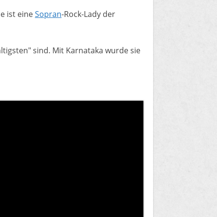
e ist eine
Sopran
-Rock-Lady der
tigsten" sind. Mit Karnataka wurde sie