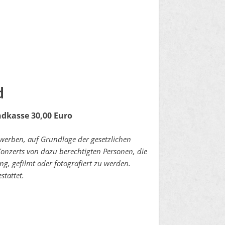
d
ndkasse 30,00 Euro
erwerben, auf Grundlage der gesetzlichen
zerts von dazu berechtigten Personen, die
g, gefilmt oder fotografiert zu werden.
stattet.