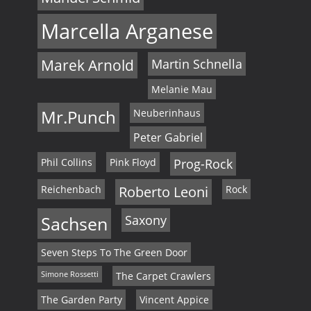
Marcella Arganese
Marek Arnold
Martin Schnella
Melanie Mau
Mr.Punch
Neuberinhaus
Peter Gabriel
Phil Collins
Pink Floyd
Prog-Rock
Reichenbach
Roberto Leoni
Rock
Sachsen
Saxony
Seven Steps To The Green Door
Simone Rossetti
The Carpet Crawlers
The Garden Party
Vincent Appice