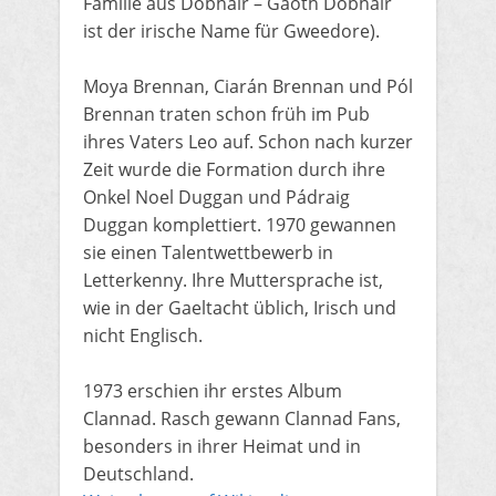
Familie aus Dobhair – Gaoth Dobhair
ist der irische Name für Gweedore).
Moya Brennan, Ciarán Brennan und Pól
Brennan traten schon früh im Pub
ihres Vaters Leo auf. Schon nach kurzer
Zeit wurde die Formation durch ihre
Onkel Noel Duggan und Pádraig
Duggan komplettiert. 1970 gewannen
sie einen Talentwettbewerb in
Letterkenny. Ihre Muttersprache ist,
wie in der Gaeltacht üblich, Irisch und
nicht Englisch.
1973 erschien ihr erstes Album
Clannad. Rasch gewann Clannad Fans,
besonders in ihrer Heimat und in
Deutschland.