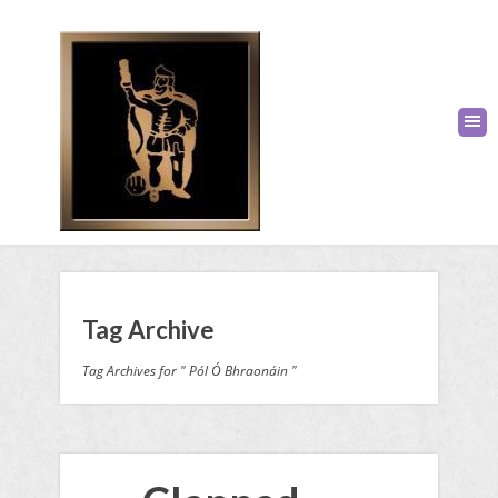
Tag Archive
Tag Archives for " Pól Ó Bhraonáin "