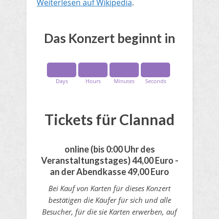
Weiterlesen auf Wikipedia
.
​Das Konzert beginnt in
Days
Hours
Minutes
Seconds
​Tickets für Clannad
online
(bis 0:00 Uhr des
Veranstaltungstages)
44,00 Euro​ -
an der Abendkasse ​49,00 Euro
Bei Kauf von Karten für dieses Konzert
bestätigen die Käufer für sich und alle
Besucher, für die sie Karten erwerben, auf