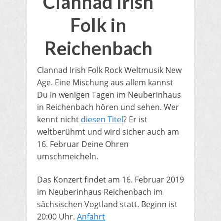
Clannad Irish
Folk in
Reichenbach
Clannad Irish Folk Rock Weltmusik New
Age. Eine Mischung aus allem kannst
Du in wenigen Tagen im Neuberinhaus
in Reichenbach hören und sehen. Wer
kennt nicht
diesen Titel
? Er ist
weltberühmt und wird sicher auch am
16. Februar Deine Ohren
umschmeicheln.
Das Konzert findet am 16. Februar 2019
im Neuberinhaus Reichenbach im
sächsischen Vogtland statt. Beginn ist
20:00 Uhr.
Anfahrt