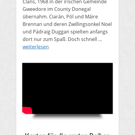
Clans, 1968 in der irischen Gemeinde
Gweedore im County Donegal
übernahm. Ciarán, Pól und Máire
Brennan und deren Zwillingsonkel Noel
und Pádraig Duggan spielten anfangs
dort nur zum Spaß. Doch schnell ...
weiterlesen