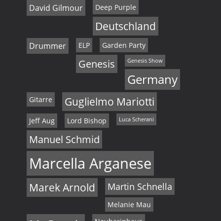
David Gilmour
Deep Purple
Deutschland
Drummer
ELP
Garden Party
Genesis
Genesis Show
Germany
Gitarre
Guglielmo Mariotti
Jeff Aug
Lord Bishop
Luca Scherani
Manuel Schmid
Marcella Arganese
Marek Arnold
Martin Schnella
Melanie Mau