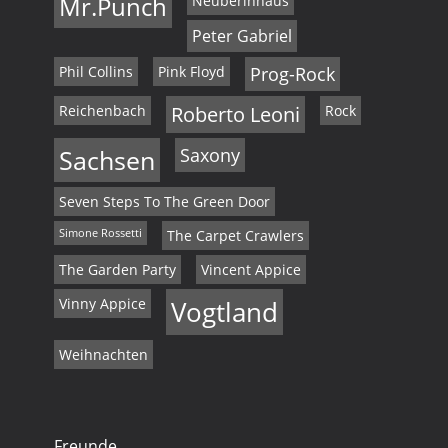
Mr.Punch
Neuberinhaus
Peter Gabriel
Phil Collins
Pink Floyd
Prog-Rock
Reichenbach
Roberto Leoni
Rock
Sachsen
Saxony
Seven Steps To The Green Door
Simone Rossetti
The Carpet Crawlers
The Garden Party
Vincent Appice
Vinny Appice
Vogtland
Weihnachten
Freunde