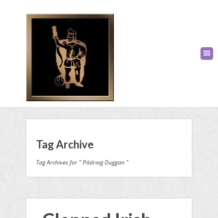
Tag Archive
Tag Archives for " Pádraig Duggan "