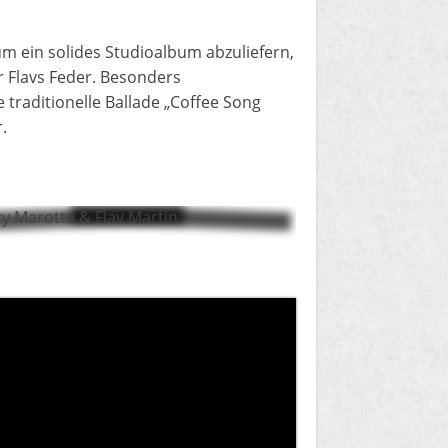
um ein solides Studioalbum abzuliefern,
 Flavs Feder. Besonders
traditionelle Ballade „Coffee Song
.