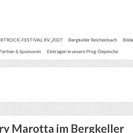
RTROCK-FESTIVAL XV_2027
Bergkeller Reichenbach
Bild
Partner & Sponsoren
Eintragen in unsere Prog-Depesche
rry Marotta im Bergkeller