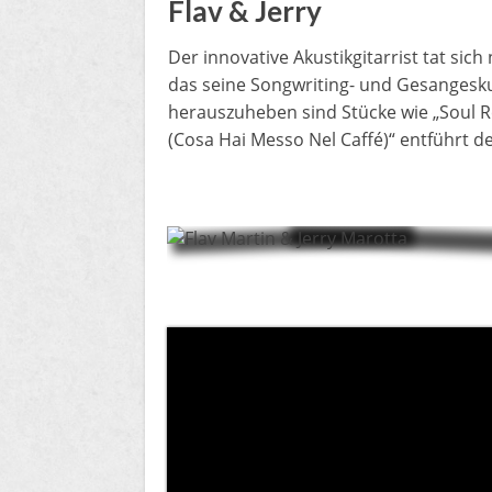
Flav & Jerry
Der innovative Akustikgitarrist tat si
das seine Songwriting- und Gesangesku
herauszuheben sind Stücke wie „Soul Re
(Cosa Hai Messo Nel Caffé)“ entführt d