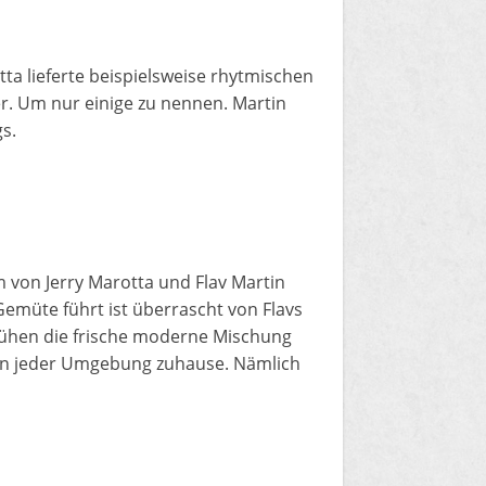
tta lieferte beispielsweise rhytmischen
yer. Um nur einige zu nennen. Martin
s.
 von Jerry Marotta und Flav Martin
emüte führt ist überrascht von Flavs
ühen die frische moderne Mischung
 in jeder Umgebung zuhause. Nämlich