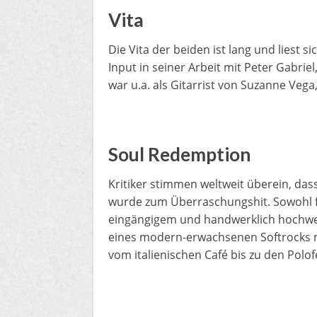
Vita
Die Vita der beiden ist lang und liest 
Input in seiner Arbeit mit Peter Gabrie
war u.a. als Gitarrist von Suzanne Ve
Soul Redemption
Kritiker stimmen weltweit überein, da
wurde zum Überraschungshit. Sowohl fü
eingängigem und handwerklich hochwe
eines modern-erwachsenen Softrocks m
vom italienischen Café bis zu den Polof