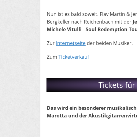
​Nun ist es bald soweit. Flav Martin & 
Bergkeller nach Reichenbach mit der
J
Michele Vitulli - Soul Redemption To
Zur
Internetseite
der beiden Musiker.​
Zum
Ticketverkauf
Tickets für
Das wird ein besonderer musikalisch
Marotta und der Akustikgitarrenvir