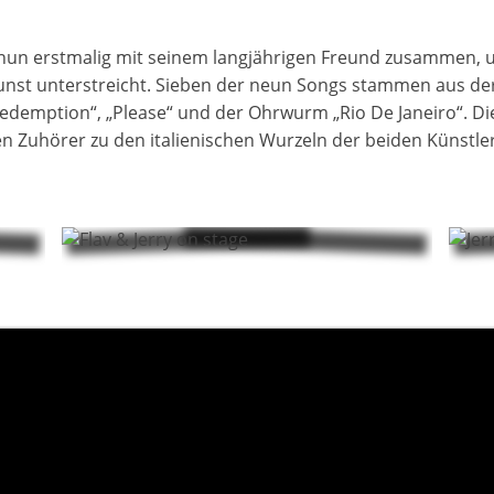
ch nun erstmalig mit seinem langjährigen Freund zusammen, 
nst unterstreicht. Sieben der neun Songs stammen aus der
demption“, „Please“ und der Ohrwurm „Rio De Janeiro“. Die 
en Zuhörer zu den italienischen Wurzeln der beiden Künstler