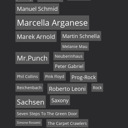
Manuel Schmid
Marcella Arganese
Marek Arnold
Martin Schnella
Melanie Mau
Mr.Punch
Neuberinhaus
Peter Gabriel
Phil Collins
Pink Floyd
Prog-Rock
Reichenbach
Roberto Leoni
Rock
Sachsen
Saxony
Seven Steps To The Green Door
Simone Rossetti
The Carpet Crawlers