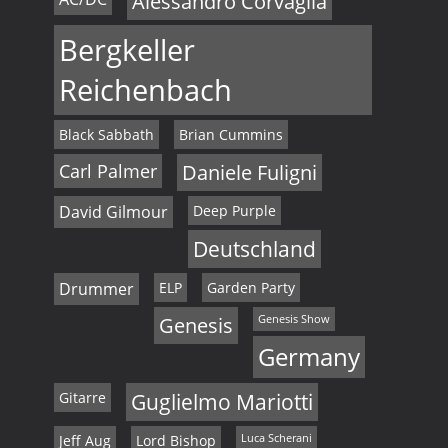
Alessandro Corvaglia
Bergkeller
Reichenbach
Black Sabbath
Brian Cummins
Carl Palmer
Daniele Fuligni
David Gilmour
Deep Purple
Deutschland
Drummer
ELP
Garden Party
Genesis
Genesis Show
Germany
Gitarre
Guglielmo Mariotti
Jeff Aug
Lord Bishop
Luca Scherani