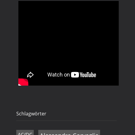
Schlagwörter
AC/DC