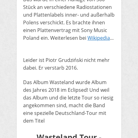
Stück an verschiedene Radiostationen
und Plattenlabels inner- und außerhalb
Polens verschickt. Es brachte ihnen
einen Plattenvertrag mit Sony Music
Poland ein. Weiterlesen bei
Wikipedia
...
Leider ist Piotr Grudziński nicht mehr
dabei. Er verstarb 2016.
Das Album Wasteland wurde Album
des Jahres 2018 im Eclipsed! Und weil
das Album und die letzte Tour so riesig
angekommen sind, macht die Band
eine spezielle Deutschland-Tour mit
dem Titel​
Wasteland Tour -