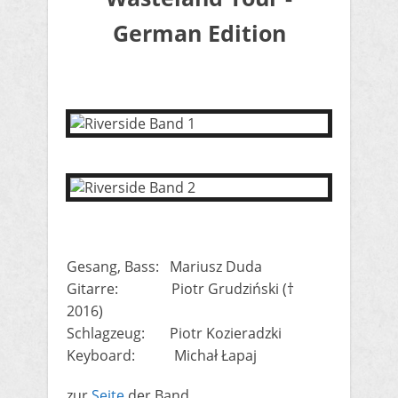
German Edition
Gesang, Bass: Mariusz Duda
Gitarre: Piotr Grudziński (†
2016)
Schlagzeug: Piotr Kozieradzki
Keyboard: Michał Łapaj
zur
Seite
der Band.