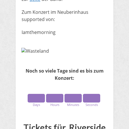
Zum Konzert im Neuberinhaus
supported von:
Iamthemorning
Noch so viele Tage sind es bis zum
Konzert:
Days
Hours
Minutes
Seconds
Tickets für ​Riverside