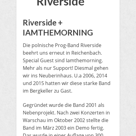
Riverside
​Riverside +
IAMTHEMORNING
Die polnische Prog-Band Riverside
beehrt uns erneut in Reichenbach.
Special Guest sind Iamthemorning.
Mehr als nur Support! Diesmal gehen
wir ins Neuberinhaus. U.a 2006, 2014
und 2015 hatten wir diese starke Band
im Bergkeller zu Gast.
​Gegründet wurde die Band 2001 als
Nebenprojekt. Nach zwei Konzerten in
Warschau im Oktober 2002 stellte die
Band im März 2003 ein Demo fertig.
Das wurde in einer Auflage von 300