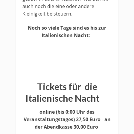
auch noch die eine oder andere
Kleinigkeit beisteuern.
Noch so viele Tage sind es bis zur
Italienischen Nacht:
8
7
0
4
4
1
5
1
Days
Hours
Minutes
Seconds
Tickets für die
Italienische Nacht
online
(bis 0:00 Uhr des
Veranstaltungstages)
27,50 Euro - an
der Abendkasse 30,00 Euro