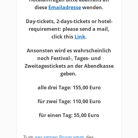
diese ​
Emailadresse
wenden.
​Day-tickets, 2-days-tickets or hotel-
requirement: please send a mail,
click this
Link
.
​Ansonsten wird es wahrscheinlich
noch Festival-, Tages- und
Zweitagestickets​ an der Abendkasse
geben.
​alle drei Tage: 155,00 Euro
​für zwei Tage: 110,00 Euro
​für einen Tag: 55,00 Euro
​Zum
gesamten Programm
des