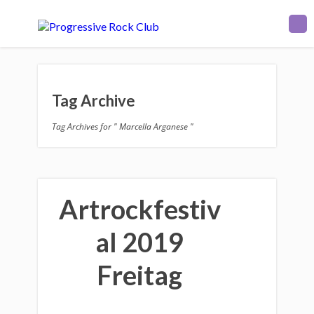
Tag Archive
Tag Archives for " Marcella Arganese "
Artrockfestiv
al 2019
Freitag