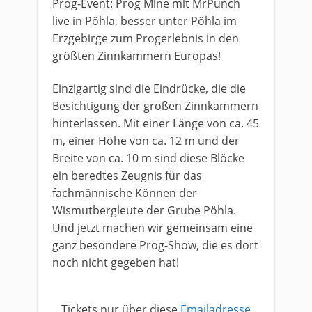
Prog-Event: Prog Mine mit MrPunch
live in Pöhla, besser unter Pöhla im
Erzgebirge zum Progerlebnis in den
größten Zinnkammern Europas!
Einzigartig sind die Eindrücke, die die
Besichtigung der großen Zinnkammern
hinterlassen. Mit einer Länge von ca. 45
m, einer Höhe von ca. 12 m und der
Breite von ca. 10 m sind diese Blöcke
ein beredtes Zeugnis für das
fachmännische Können der
Wismutbergleute der Grube Pöhla.
Und jetzt machen wir gemeinsam eine
ganz besondere Prog-Show, die es dort
noch nicht gegeben hat!
​​Tickets nur über diese
Emailadresse