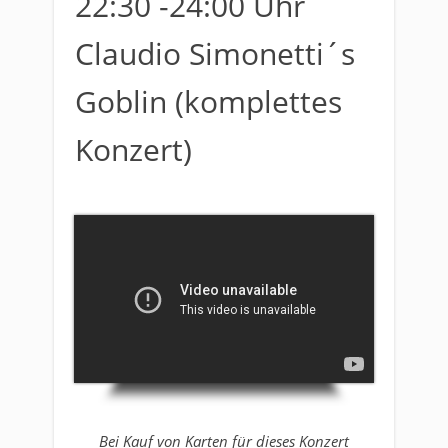
22:30 -24:00 Uhr
Claudio Simonetti´s
Goblin (komplettes
Konzert)
Bei Kauf von Karten für dieses Konzert