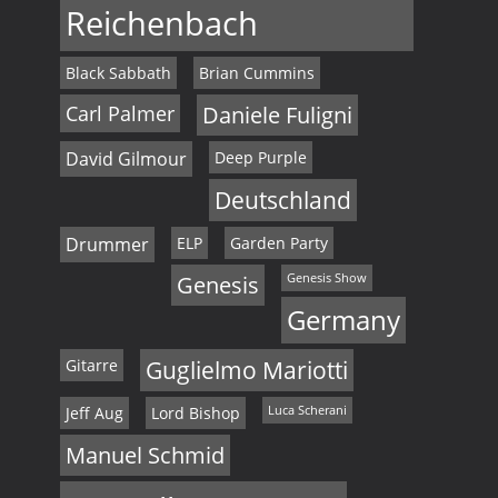
Reichenbach
Black Sabbath
Brian Cummins
Carl Palmer
Daniele Fuligni
David Gilmour
Deep Purple
Deutschland
Drummer
ELP
Garden Party
Genesis
Genesis Show
Germany
Gitarre
Guglielmo Mariotti
Jeff Aug
Lord Bishop
Luca Scherani
Manuel Schmid