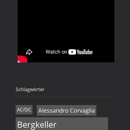
Schlagwörter
AC/DC
Alessandro Corvaglia
Bergkeller