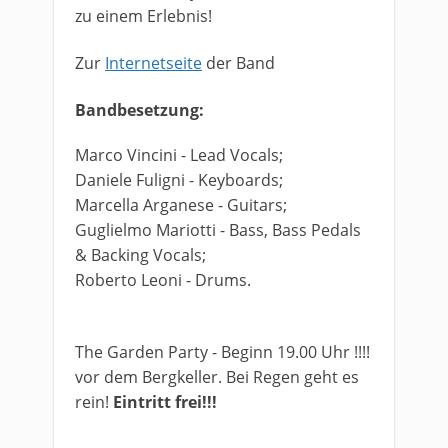
zu einem Erlebnis!
Zur
Internetseite
der Band
Bandbesetzung:
​Marco Vincini - Lead Vocals;
Daniele Fuligni - Keyboards;
Marcella Arganese - Guitars;
Guglielmo Mariotti - Bass, Bass Pedals
& Backing Vocals;
Roberto Leoni - Drums.
​The Garden Party - Beginn 19.00 Uhr !!!!
vor dem Bergkeller. Bei Regen geht es
rein!
Eintritt frei!!!