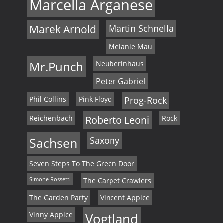
Marcella Arganese
Marek Arnold
Martin Schnella
Melanie Mau
Mr.Punch
Neuberinhaus
Peter Gabriel
Phil Collins
Pink Floyd
Prog-Rock
Reichenbach
Roberto Leoni
Rock
Sachsen
Saxony
Seven Steps To The Green Door
Simone Rossetti
The Carpet Crawlers
The Garden Party
Vincent Appice
Vinny Appice
Vogtland