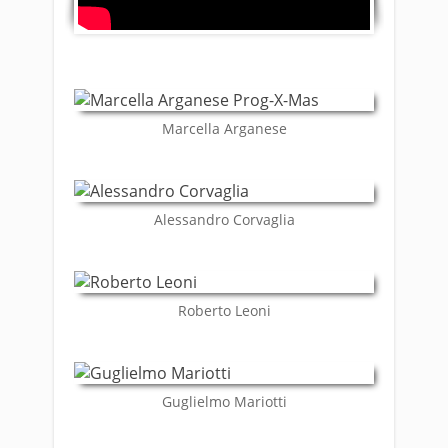
​Marcella Arganese
​Alessandro Corvaglia
​Roberto Leoni
​Guglielmo Mariotti