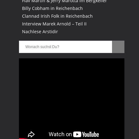
Flav Martin & Jerry Marotta im Bergkeller
Billy Cobham in Reichenbach
Clannad Irish Folk in Reichenbach
Interview Marek Arnold – Teil II
Nachlese Arstidir